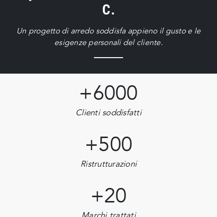
C.
Un progetto di arredo soddisfa appieno il gusto e le
esigenze personali del cliente.
+6000
Clienti soddisfatti
+500
Ristrutturazioni
+20
Marchi trattati