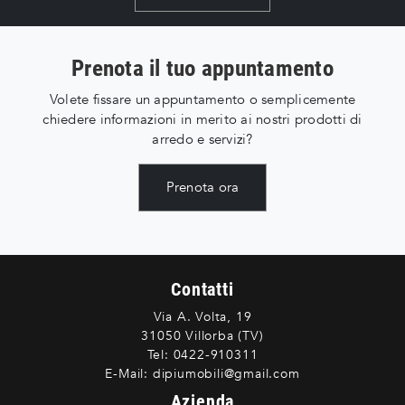
Prenota il tuo appuntamento
Volete fissare un appuntamento o semplicemente
chiedere informazioni in merito ai nostri prodotti di
arredo e servizi?
Prenota ora
Contatti
Via A. Volta, 19
31050 Villorba (TV)
Tel:
0422-910311
E-Mail:
dipiumobili@gmail.com
Azienda