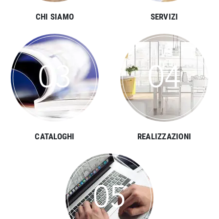
CHI SIAMO
SERVIZI
03
04
CATALOGHI
REALIZZAZIONI
05