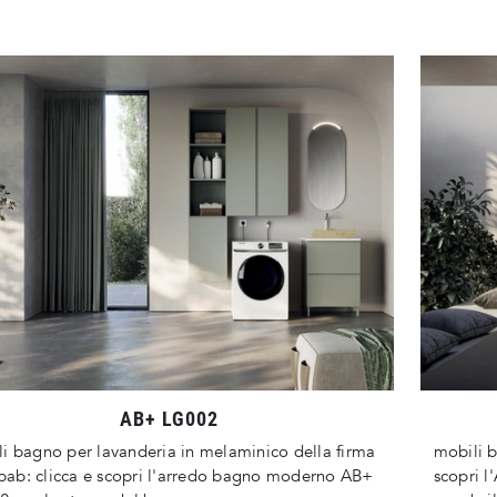
AB+ LG002
i bagno per lavanderia in melaminico della firma
mobili 
ab: clicca e scopri l'arredo bagno moderno AB+
scopri 