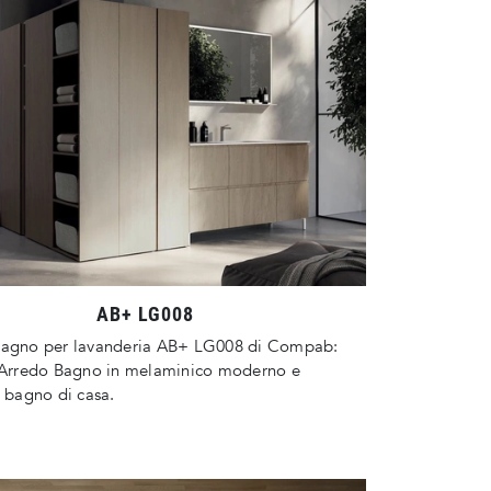
AB+ LG008
bagno per lavanderia AB+ LG008 di Compab:
l'Arredo Bagno in melaminico moderno e
l bagno di casa.