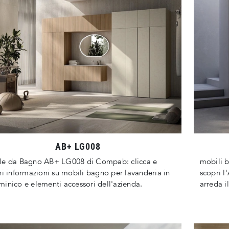
AB+ LG008
le da Bagno AB+ LG008 di Compab: clicca e
mobili 
ni informazioni su mobili bagno per lavanderia in
scopri 
inico e elementi accessori dell'azienda.
arreda i