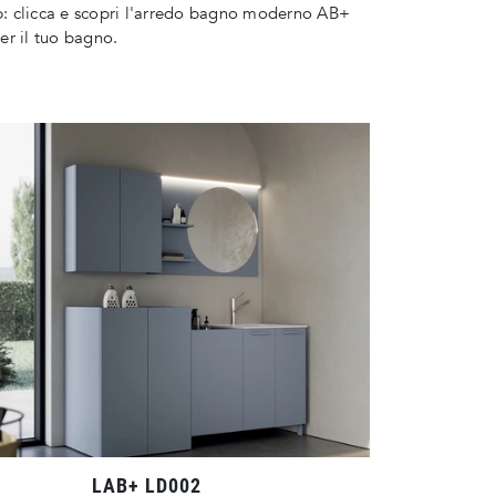
 clicca e scopri l'arredo bagno moderno AB+
r il tuo bagno.
LAB+ LD002