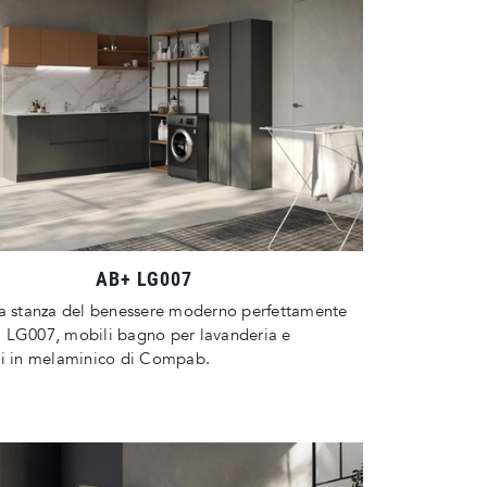
AB+ LG007
la stanza del benessere moderno perfettamente
 LG007, mobili bagno per lavanderia e
ri in melaminico di Compab.