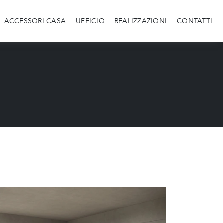
ACCESSORI CASA
UFFICIO
REALIZZAZIONI
CONTATTI