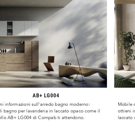
AB+ LG004
ni informazioni sull'arredo bagno moderno:
Mobile 
i bagno per lavanderia in laccato opaco come il
ottieni 
llo AB+ LG004 di Compab ti attendono.
laccato 