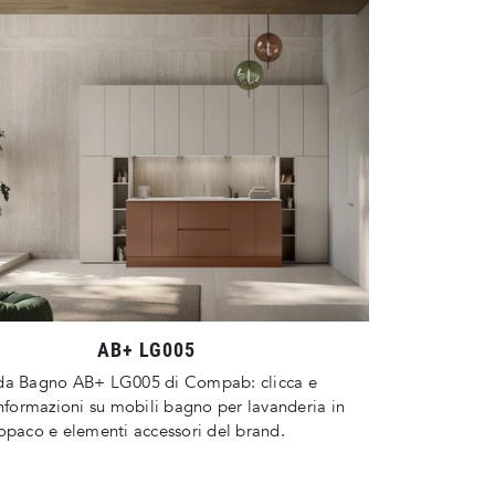
AB+ LG005
da Bagno AB+ LG005 di Compab: clicca e
informazioni su mobili bagno per lavanderia in
opaco e elementi accessori del brand.