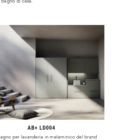
l bagno di casa.
AB+ LD004
bagno per lavanderia in melaminico del brand