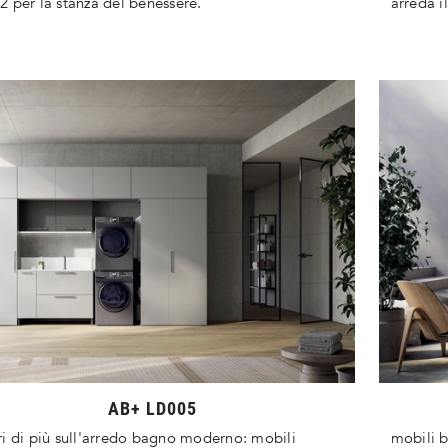
 per la stanza del benessere.
arreda i
AB+ LD005
i di più sull'arredo bagno moderno: mobili
mobili 