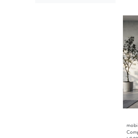
mobil
Comp