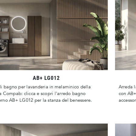
AB+ LG012
i bagno per lavanderia in melaminico della
Arreda 
 Compab: clicca e scopri l'arredo bagno
con AB+
no AB+ LG012 per la stanza del benessere.
accesso