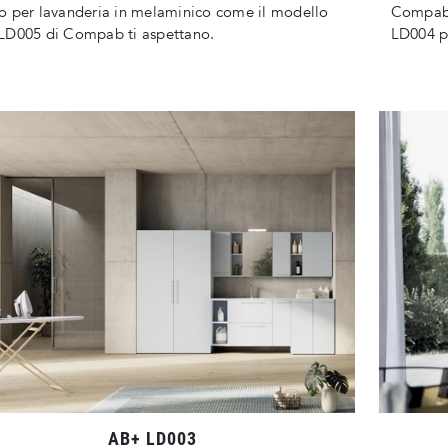
 per lavanderia in melaminico come il modello
Compab:
LD005 di Compab ti aspettano.
LD004 pe
AB+ LD003