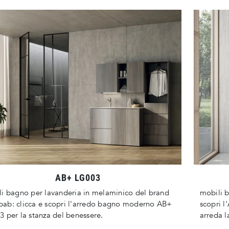
AB+ LG003
i bagno per lavanderia in melaminico del brand
mobili 
ab: clicca e scopri l'arredo bagno moderno AB+
scopri 
 per la stanza del benessere.
arreda l