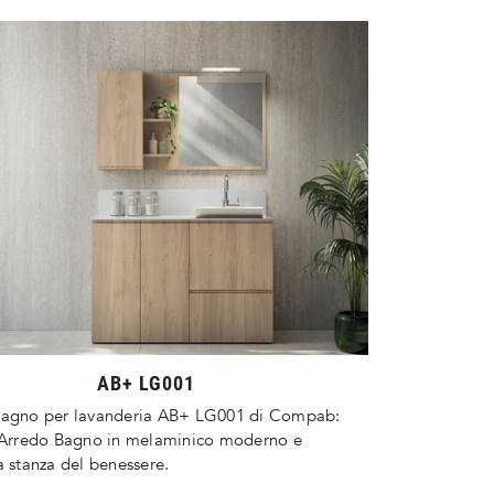
AB+ LG001
bagno per lavanderia AB+ LG001 di Compab:
l'Arredo Bagno in melaminico moderno e
a stanza del benessere.