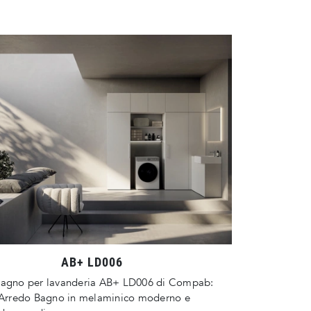
AB+ LD006
bagno per lavanderia AB+ LD006 di Compab:
l'Arredo Bagno in melaminico moderno e