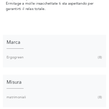
Ermitage a molle insacchettate ti sta aspettando per
garantirti il relax totale.
Marca
Ergogreen
8
Misura
matrimoniali
8