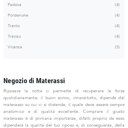
Padova
4
Pordenone
4
Trento
4
Treviso
4
Vicenza
5
Negozio di Materassi
Riposare la notte ci permette di recuperare le forze
quotidianamente: il buon sonno, innanzitutto, dipende dal
materasso su cui ci si distende, il quale deve essere sempre
anatomico e di qualità eccellente. Comprare il giusto
materasso è di primaria importanza, difatti proprio da esso
dipenderà la qualità del tuo riposo e, di conseguenza, della