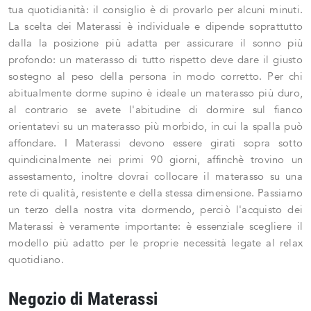
tua quotidianità: il consiglio è di provarlo per alcuni minuti.
La scelta dei Materassi è individuale e dipende soprattutto
dalla la posizione più adatta per assicurare il sonno più
profondo: un materasso di tutto rispetto deve dare il giusto
sostegno al peso della persona in modo corretto. Per chi
abitualmente dorme supino è ideale un materasso più duro,
al contrario se avete l'abitudine di dormire sul fianco
orientatevi su un materasso più morbido, in cui la spalla può
affondare. I Materassi devono essere girati sopra sotto
quindicinalmente nei primi 90 giorni, affinchè trovino un
assestamento, inoltre dovrai collocare il materasso su una
rete di qualità, resistente e della stessa dimensione. Passiamo
un terzo della nostra vita dormendo, perciò l'acquisto dei
Materassi è veramente importante: è essenziale scegliere il
modello più adatto per le proprie necessità legate al relax
quotidiano.
Negozio di Materassi