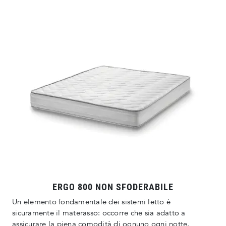
ERGO 800 NON SFODERABILE
Un elemento fondamentale dei sistemi letto è
sicuramente il materasso: occorre che sia adatto a
assicurare la piena comodità di ognuno ogni notte.