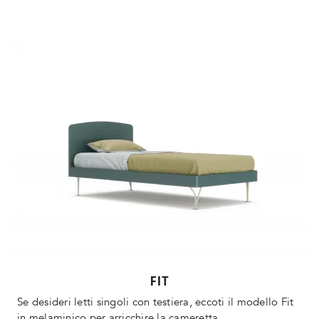
FIT
Se desideri letti singoli con testiera, eccoti il modello Fit
in melaminico per arricchire la cameretta.