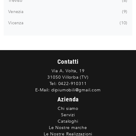
Treviso
8
Venezia
9
Vicenza
10
Contatti
Via A. Volta, 19
31050 Villorba (TV)
Tel:
0422-910311
E-Mail:
dipiumobili@gmail.com
Azienda
Chi siamo
Servizi
Cataloghi
Le Nostre marche
Le Nostre Realizzazioni