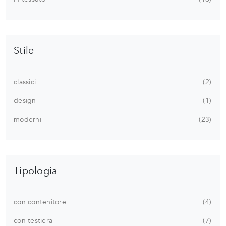
Stile
classici
2
design
1
moderni
23
Tipologia
con contenitore
4
con testiera
7