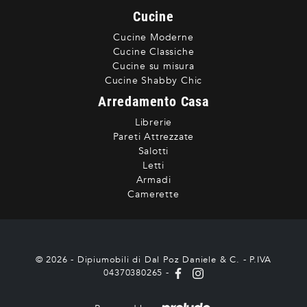
Cucine
Cucine Moderne
Cucine Classiche
Cucine su misura
Cucine Shabby Chic
Arredamento Casa
Librerie
Pareti Attrezzate
Salotti
Letti
Armadi
Camerette
© 2026 - Dipiumobili di Dal Poz Daniele & C. - P.IVA
04370380265 -