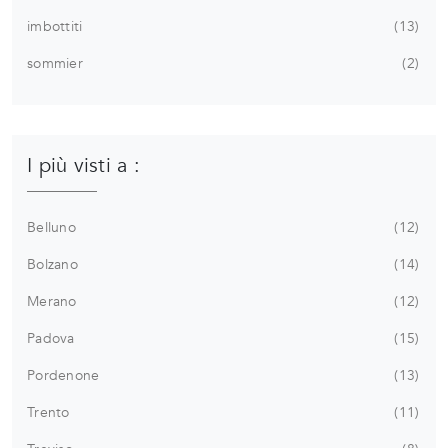
imbottiti
13
sommier
2
I più visti a :
Belluno
12
Bolzano
14
Merano
12
Padova
15
Pordenone
13
Trento
11