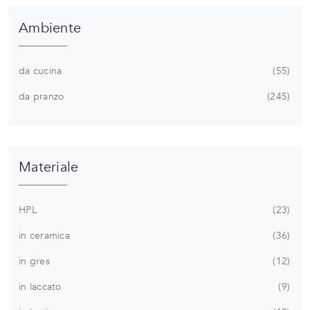
Ambiente
da cucina
55
da pranzo
245
Materiale
HPL
23
in ceramica
36
in gres
12
in laccato
9