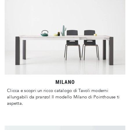
MILANO
Clicca e scopri un ricco catalogo di Tavoli moderni
allungabili da pranzo! Il modello Milano di Pointhouse ti
aspetta.