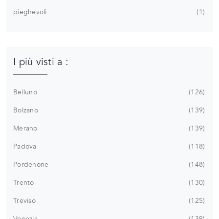
pieghevoli
1
I più visti a :
Belluno
126
Bolzano
139
Merano
139
Padova
118
Pordenone
148
Trento
130
Treviso
125
Venezia
139