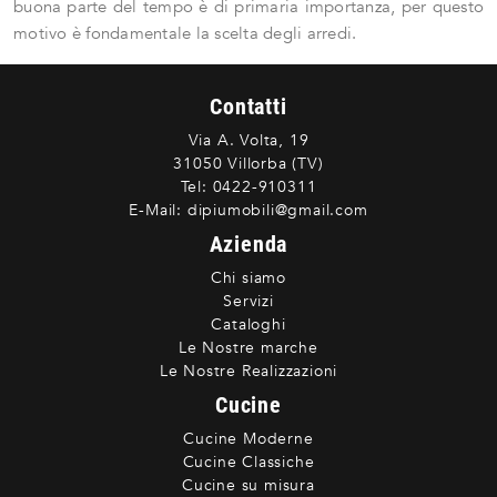
buona parte del tempo è di primaria importanza, per questo
motivo è fondamentale la scelta degli arredi.
Contatti
Via A. Volta, 19
31050 Villorba (TV)
Tel:
0422-910311
E-Mail:
dipiumobili@gmail.com
Azienda
Chi siamo
Servizi
Cataloghi
Le Nostre marche
Le Nostre Realizzazioni
Cucine
Cucine Moderne
Cucine Classiche
Cucine su misura