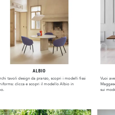
ALBIO
rchi tavoli design da pranzo, scopri i modelli fissi
Vuoi ave
niforms: clicca e scopri il modello Albio in
Maggese 
o.
sui mode