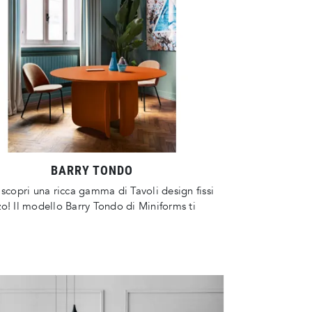
BARRY TONDO
 scopri una ricca gamma di Tavoli design fissi
o! Il modello Barry Tondo di Miniforms ti