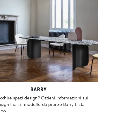
BARRY
icchire spazi design? Ottieni informazioni sui
esign fissi: il modello da pranzo Barry ti sta
ndo.