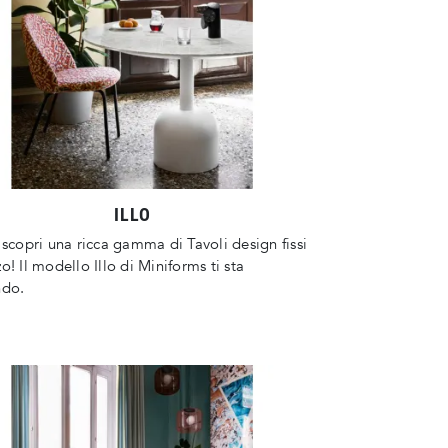
ILLO
 scopri una ricca gamma di Tavoli design fissi
o! Il modello Illo di Miniforms ti sta
ndo.