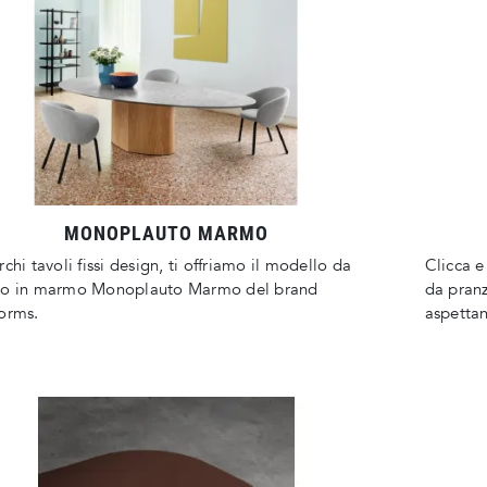
MONOPLAUTO MARMO
rchi tavoli fissi design, ti offriamo il modello da
Clicca e
zo in marmo Monoplauto Marmo del brand
da pranz
orms.
aspetta