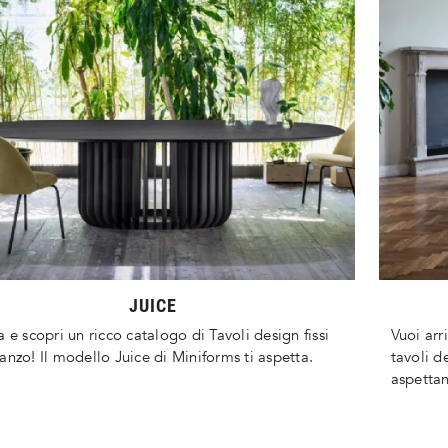
JUICE
a e scopri un ricco catalogo di Tavoli design fissi
Vuoi arr
anzo! Il modello Juice di Miniforms ti aspetta.
tavoli d
aspetta