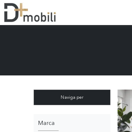
Naviga per
Marca