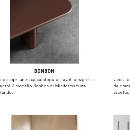
BONBON
a e scopri un ricco catalogo di Tavoli design fissi
Clicca e
anzo! Il modello Bonbon di Miniforms ti sta
da pranz
ttando.
aspetta.