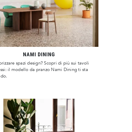
NAMI DINING
orizzare spazi design? Scopri di più sui tavoli
issi: il modello da pranzo Nami Dining ti sta
ndo.