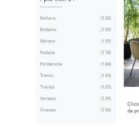
Belluno
126
Bolzano
139
Merano
139
Padova
118
Pordenone
148
Trento
130
Treviso
125
Venezia
139
Clicc
Vicenza
136
da pr