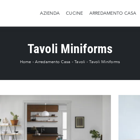
AZIENDA
CUCINE
ARREDAMENTO CASA
Tavoli Miniforms
Home
-
Arredamento Casa
-
Tavoli
-
Tavoli Miniforms