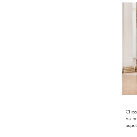
Clicc
da pr
aspet