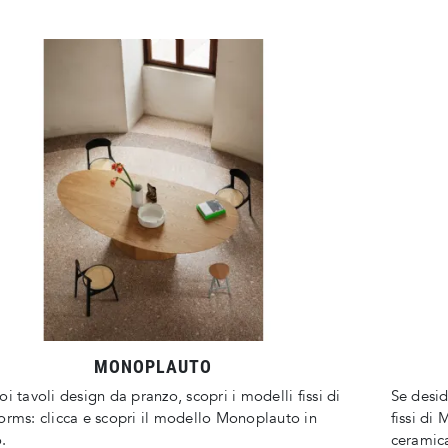
MONOPLAUTO
oi tavoli design da pranzo, scopri i modelli fissi di
Se desid
orms: clicca e scopri il modello Monoplauto in
fissi di 
.
ceramic