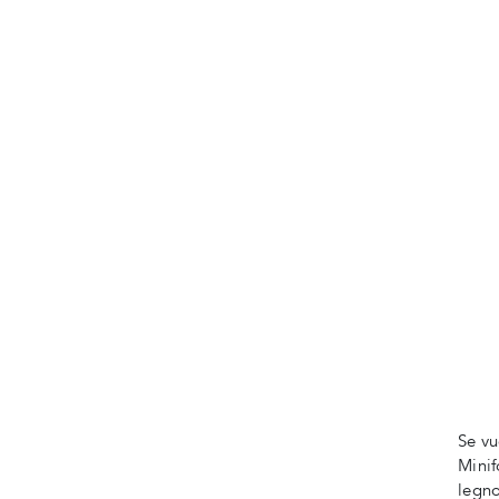
Se vu
Minif
legno