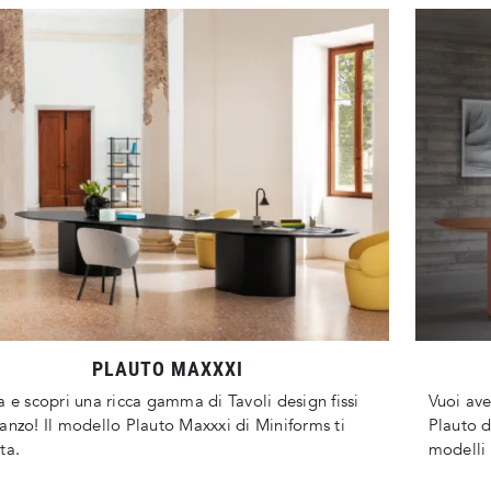
PLAUTO MAXXXI
a e scopri una ricca gamma di Tavoli design fissi
Vuoi ave
anzo! Il modello Plauto Maxxxi di Miniforms ti
Plauto d
ta.
modelli 