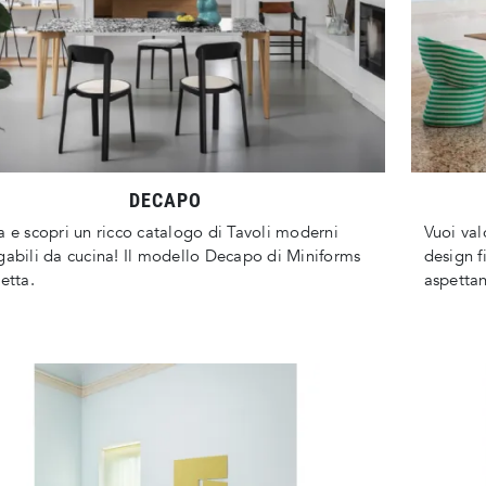
DECAPO
a e scopri un ricco catalogo di Tavoli moderni
Vuoi val
gabili da cucina! Il modello Decapo di Miniforms
design f
petta.
aspetta