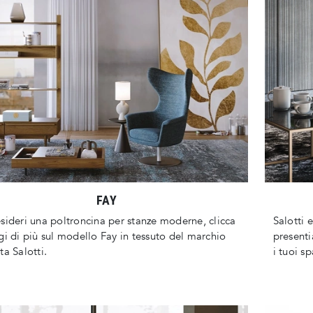
FAY
sideri una poltroncina per stanze moderne, clicca
Salotti e
gi di più sul modello Fay in tessuto del marchio
presenti
ta Salotti.
i tuoi sp