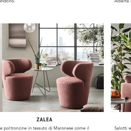
tendono.
Alberta 
ZALEA
e poltroncine in tessuto di Maronese come il
Salotti 