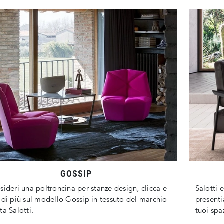
GOSSIP
sideri una poltroncina per stanze design, clicca e
Salotti e
 di più sul modello Gossip in tessuto del marchio
presenti
ta Salotti.
tuoi spaz