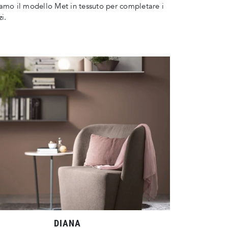
amo il modello Met in tessuto per completare i
i.
DIANA