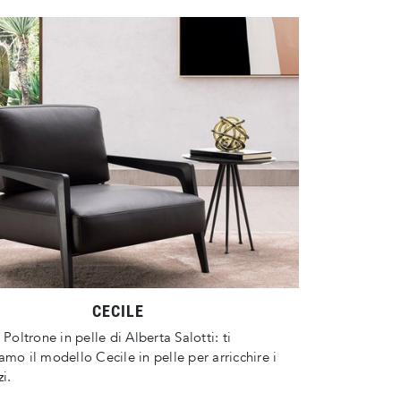
CECILE
 Poltrone in pelle di Alberta Salotti: ti
amo il modello Cecile in pelle per arricchire i
i.