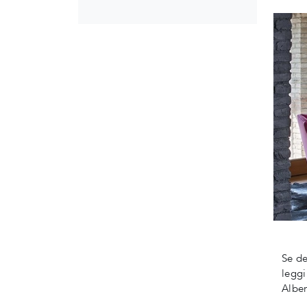
Se de
leggi
Alber