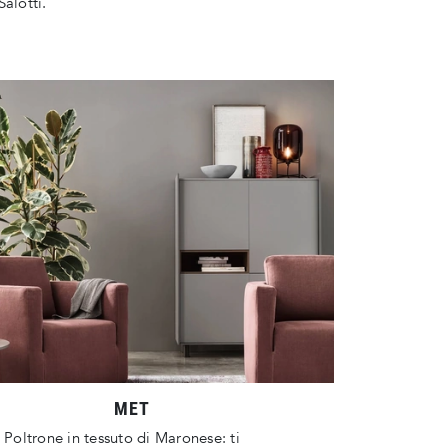
Salotti.
MET
e Poltrone in tessuto di Maronese: ti