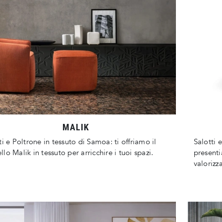
MALIK
ti e Poltrone in tessuto di Samoa: ti offriamo il
Salotti e
lo Malik in tessuto per arricchire i tuoi spazi.
presenti
valorizza