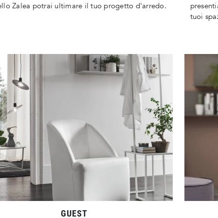
lo Zalea potrai ultimare il tuo progetto d'arredo.
presenti
tuoi spaz
GUEST