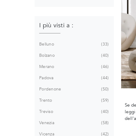
I più visti a :
Belluno
33
Bolzano
40
Merano
46
Padova
44
Pordenone
50
Trento
59
Se de
Treviso
40
leggi
dell'
Venezia
58
Vicenza
42