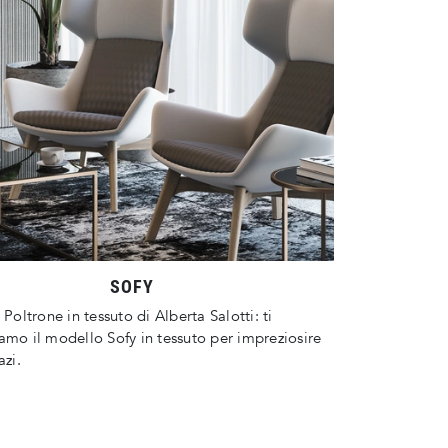
SOFY
 Poltrone in tessuto di Alberta Salotti: ti
amo il modello Sofy in tessuto per impreziosire
azi.