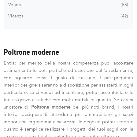
Venezia
58
Vicenza
42
Poltrone moderne
Entra: per merito della nostra competenza puoi accostare
ottimamente le doti pratiche ed estetiche dell'arredamento,
con riguardo verso il gusto di ciascuno. I più preparati
interior designers saranno a disposizione per assisterti in ogni
particolare: se ci verrai ad incontrare, potrai accontentare le
tue esigenze estetiche con molti mobili di qualità. Se cerchi
unostore di
Poltrone moderne
dei più noti brand, i nostri
interior designers ti attendono per ammobiliare gli spazi
indoor con ergonomia e sicurezza. In negozio potrai scoprire
quanto è semplice realizzare i progetti dei tuoi sogni con la
sicurezza di una totale contentezza a progetto ultimato.