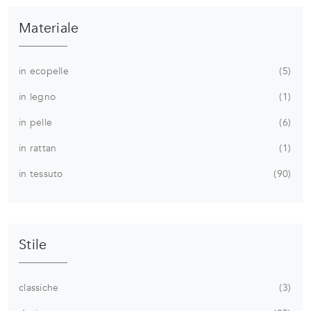
Materiale
in ecopelle
5
in legno
1
in pelle
6
in rattan
1
in tessuto
90
Stile
classiche
3