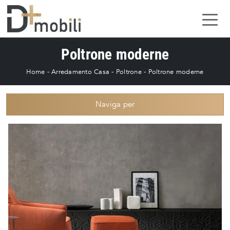
Poltrone moderne
Home
-
Arredamento Casa
-
Poltrone
-
Poltrone moderne
Naviga per