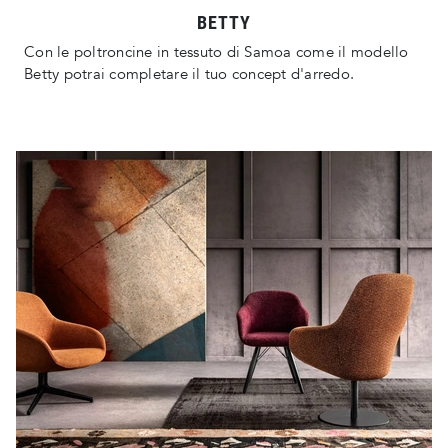
BETTY
Con le poltroncine in tessuto di Samoa come il modello
Betty potrai completare il tuo concept d'arredo.