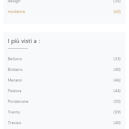
design
35
moderne
65
I più visti a :
Belluno
33
Bolzano
40
Merano
46
Padova
44
Pordenone
50
Trento
59
Treviso
40