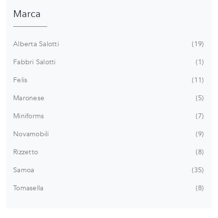
Marca
Alberta Salotti
19
Fabbri Salotti
1
Felis
11
Maronese
5
Miniforms
7
Novamobili
9
Rizzetto
8
Samoa
35
Tomasella
8