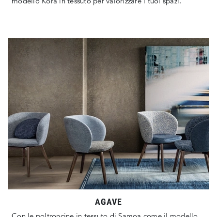
modello Kora in tessuto per valorizzare i tuoi spazi.
AGAVE
Con le poltroncine in tessuto di Samoa come il modello