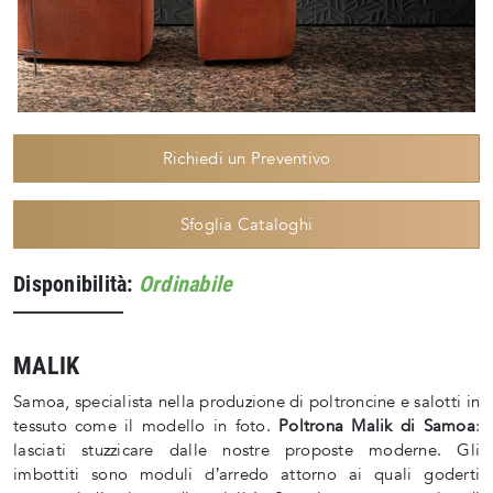
Richiedi un Preventivo
Sfoglia Cataloghi
Disponibilità:
Ordinabile
MALIK
Samoa, specialista nella produzione di poltroncine e salotti in
tessuto come il modello in foto.
Poltrona Malik di Samoa
:
lasciati stuzzicare dalle nostre proposte moderne. Gli
imbottiti sono moduli d’arredo attorno ai quali goderti