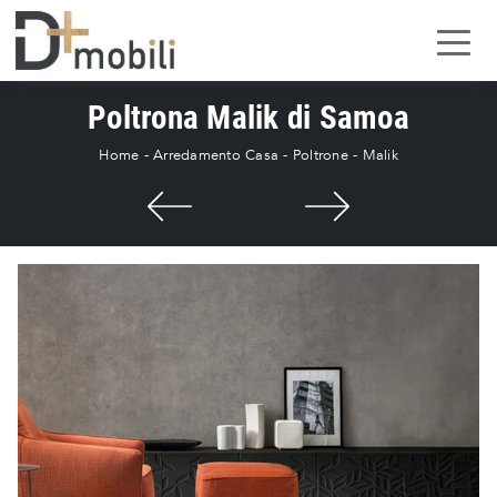
Poltrona Malik di Samoa
Home
-
Arredamento Casa
-
Poltrone
-
Malik