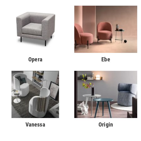
Opera
Ebe
Vanessa
Origin