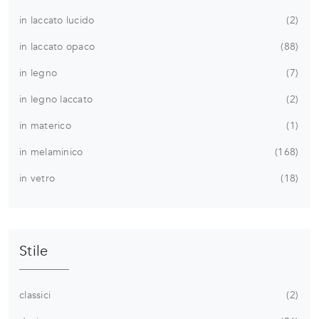
in laccato lucido
2
in laccato opaco
88
in legno
7
in legno laccato
2
in materico
1
in melaminico
168
in vetro
18
Stile
classici
2