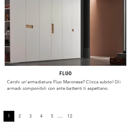
FLUO
Cerchi un'armadiatura Fluo Maronese? Clicca subito! Gli
armadi componibili con ante battenti ti aspettano.
1
2
3
4
5
....
12