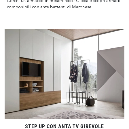
Cerchi un armadio in melaminico? Clicca e scopri armadi
componibili con ante battenti di Maronese.
STEP UP CON ANTA TV GIREVOLE