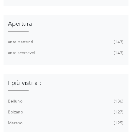
Apertura
ante battenti
143
ante scorrevoli
143
I più visti a :
Belluno
136
Bolzano
127
Merano
125