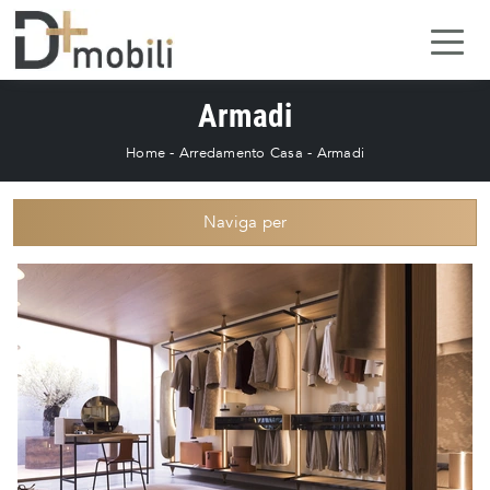
Armadi
Home
-
Arredamento Casa
-
Armadi
Naviga per