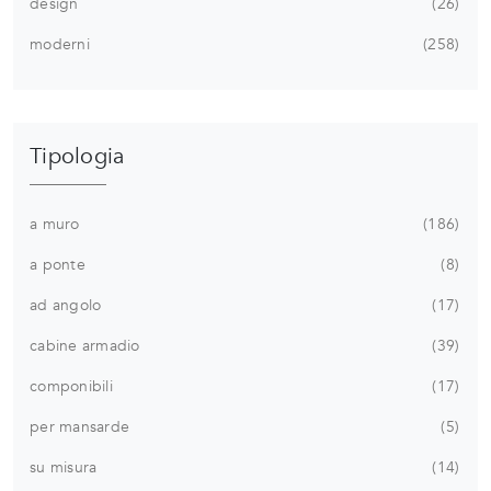
design
26
moderni
258
Tipologia
a muro
186
a ponte
8
ad angolo
17
cabine armadio
39
componibili
17
per mansarde
5
su misura
14