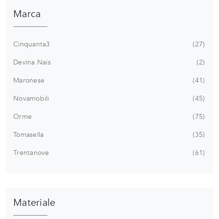
Marca
Cinquanta3
27
Devina Nais
2
Maronese
41
Novamobili
45
Orme
75
Tomasella
35
Trentanove
61
Materiale