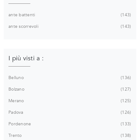
ante battenti
143
ante scorrevoli
143
I più visti a :
Belluno
136
Bolzano
127
Merano
125
Padova
126
Pordenone
133
Trento
138