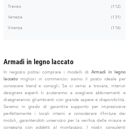
Treviso
112
Venezia
131
Vicenza
116
Armadi in legno laccato
In negozio potrai comprare i modelli di
Armadi
in legno
laccato
migliori in commercio: siamo il posto ideale per
conoscere trend e consigli. Se ci verrai a trovare, interior
designers esperti ti aiuteranno a scegliere abbinamenti e
disegneranno gliambienti con grande sapere e disponibilità.
Saremo in grado di garantire supporto per impreziosire
perfettamente i locali interni e considerare ilfiniture dei
mobili, garantendoti unservizio per la verifica delle misure e
consegna con addetti al montaggio. I nostri consulenti