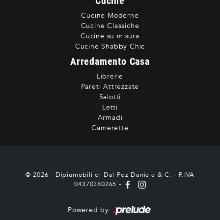
Cucine
Cucine Moderne
Cucine Classiche
Cucine su misura
Cucine Shabby Chic
Arredamento Casa
Librerie
Pareti Attrezzate
Salotti
Letti
Armadi
Camerette
© 2026 - Dipiumobili di Dal Poz Daniele & C. - P.IVA
04370380265 -
Powered by