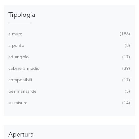
Tipologia
a muro
186
a ponte
8
ad angolo
17
cabine armadio
39
componibili
17
per mansarde
5
su misura
14
Apertura