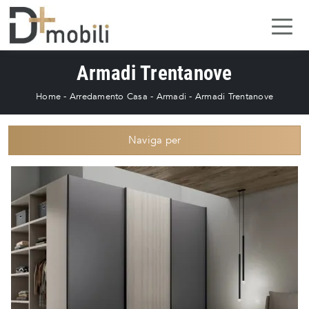
Armadi Trentanove
Home
-
Arredamento Casa
-
Armadi
-
Armadi Trentanove
Naviga per