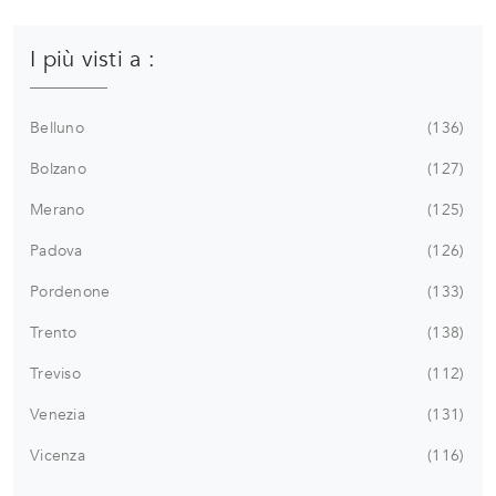
I più visti a :
Belluno
136
Bolzano
127
Merano
125
Padova
126
Pordenone
133
Trento
138
Treviso
112
Venezia
131
Vicenza
116