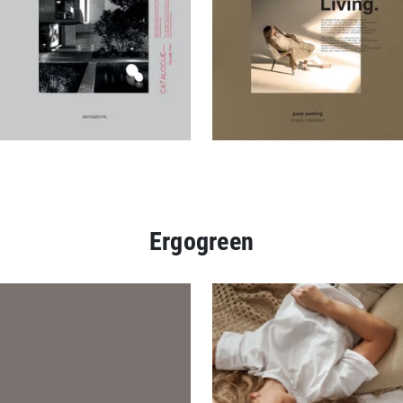
Ergogreen