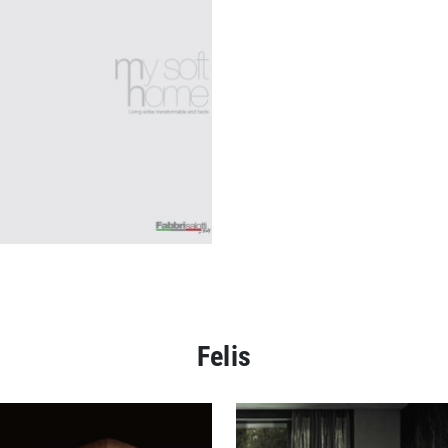
Felis