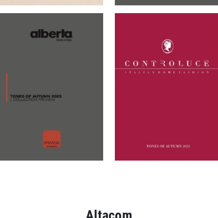
Altacom