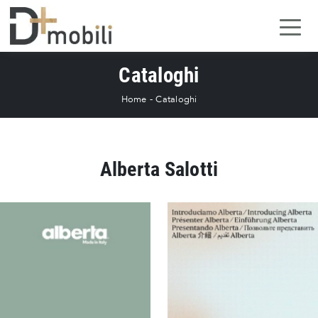
Cataloghi
Home
-
Cataloghi
Alberta Salotti