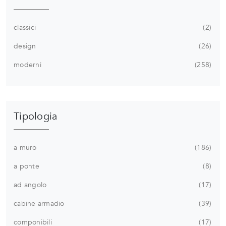
classici
2
design
26
moderni
258
Tipologia
a muro
186
a ponte
8
ad angolo
17
cabine armadio
39
componibili
17