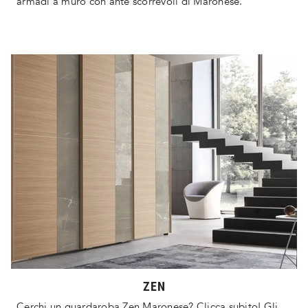
armadi a muro con ante scorrevoli di Maronese.
ZEN
Cerchi un guardaroba Zen Maronese? Clicca subito! Gli