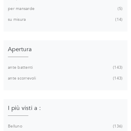
per mansarde
5
su misura
14
Apertura
ante battenti
143
ante scorrevoli
143
I più visti a :
Belluno
136