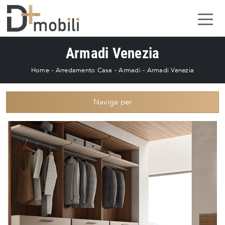
Armadi Venezia
Home
-
Arredamento Casa
-
Armadi
-
Armadi Venezia
Naviga per