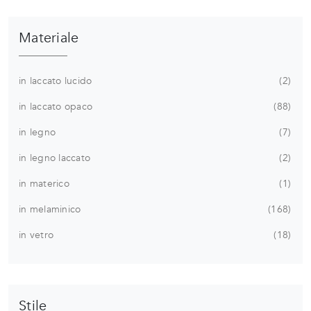
Materiale
in laccato lucido
2
in laccato opaco
88
in legno
7
in legno laccato
2
in materico
1
in melaminico
168
in vetro
18
Stile