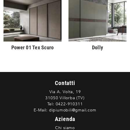
Power 01 Tex Scuro
Dolly
Contatti
Via A. Volta, 19
31050 Villorba (TV)
Tel:
0422-910311
E-Mail:
dipiumobili@gmail.com
Azienda
Chi siamo