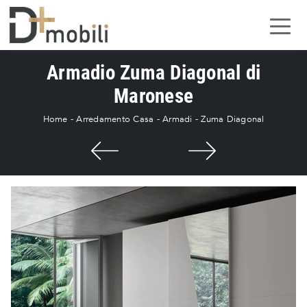
Armadio Zuma Diagonal di
Maronese
Home
-
Arredamento Casa
-
Armadi
-
Zuma Diagonal