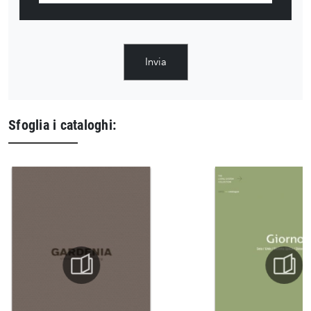
Invia
Sfoglia i cataloghi: