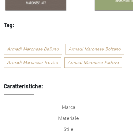
Tag:
Armadi Maronese Belluno
Armadi Maronese Bolzano
Armadi Maronese Treviso
Armadi Maronese Padova
Caratteristiche:
Marca
Materiale
Stile