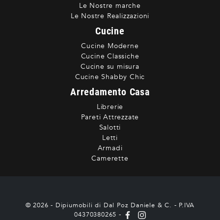
Le Nostre marche
Le Nostre Realizzazioni
Cucine
Cucine Moderne
Cucine Classiche
Cucine su misura
Cucine Shabby Chic
Arredamento Casa
Librerie
Pareti Attrezzate
Salotti
Letti
Armadi
Camerette
© 2026 - Dipiumobili di Dal Poz Daniele & C. - P.IVA
04370380265 -