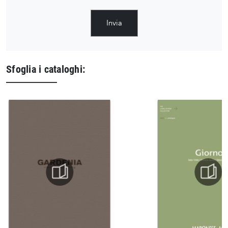
Invia
Sfoglia i cataloghi: