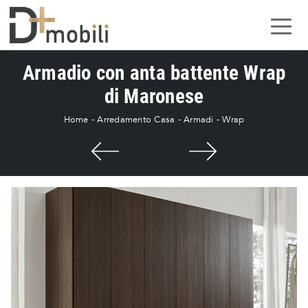
Armadio con anta battente Wrap
di Maronese
Home
-
Arredamento Casa
-
Armadi
-
Wrap