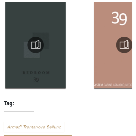
Tag:
Armadi Trentanove Belluno