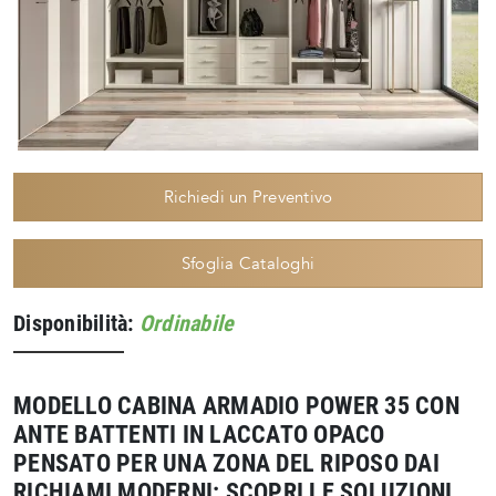
Richiedi un Preventivo
Sfoglia Cataloghi
Disponibilità:
Ordinabile
MODELLO CABINA ARMADIO POWER 35 CON
ANTE BATTENTI IN LACCATO OPACO
PENSATO PER UNA ZONA DEL RIPOSO DAI
RICHIAMI MODERNI: SCOPRI LE SOLUZIONI