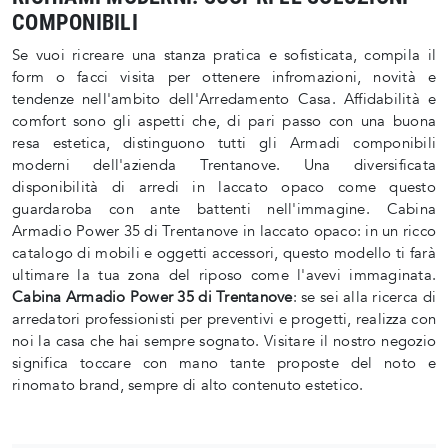
COMPONIBILI
Se vuoi ricreare una stanza pratica e sofisticata, compila il
form o facci visita per ottenere infromazioni, novità e
tendenze nell'ambito dell'Arredamento Casa. Affidabilità e
comfort sono gli aspetti che, di pari passo con una buona
resa estetica, distinguono tutti gli Armadi componibili
moderni dell'azienda Trentanove. Una diversificata
disponibilità di arredi in laccato opaco come questo
guardaroba con ante battenti nell'immagine. Cabina
Armadio Power 35 di Trentanove in laccato opaco: in un ricco
catalogo di mobili e oggetti accessori, questo modello ti farà
ultimare la tua zona del riposo come l'avevi immaginata.
Cabina Armadio Power 35 di Trentanove
: se sei alla ricerca di
arredatori professionisti per preventivi e progetti, realizza con
noi la casa che hai sempre sognato. Visitare il nostro negozio
significa toccare con mano tante proposte del noto e
rinomato brand, sempre di alto contenuto estetico.