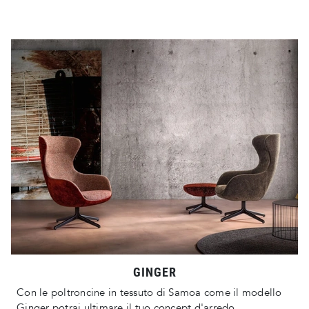
GINGER
Con le poltroncine in tessuto di Samoa come il modello
Ginger potrai ultimare il tuo concept d'arredo.