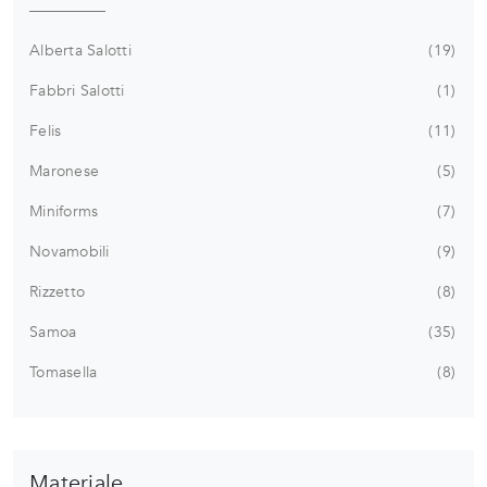
Alberta Salotti
19
Fabbri Salotti
1
Felis
11
Maronese
5
Miniforms
7
Novamobili
9
Rizzetto
8
Samoa
35
Tomasella
8
Materiale