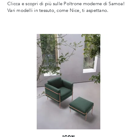
Clicca e scopri di più sulle Poltrone moderne di Samoa!
Vari modelli in tessuto, come Nice, ti aspettano.