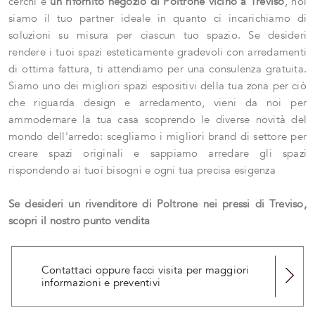
cerchi è
un rifornito negozio di Poltrone vicino a Treviso
, noi
siamo il tuo partner ideale in quanto ci incarichiamo di
soluzioni su misura per ciascun tuo spazio. Se desideri
rendere i tuoi spazi esteticamente gradevoli con arredamenti
di ottima fattura, ti attendiamo per una consulenza gratuita.
Siamo uno dei migliori spazi espositivi della tua zona per ciò
che riguarda design e arredamento, vieni da noi per
ammodernare la tua casa scoprendo le diverse novità del
mondo dell'arredo: scegliamo i migliori brand di settore per
creare spazi originali e sappiamo arredare gli spazi
rispondendo ai tuoi bisogni e ogni tua precisa esigenza
Se desideri un rivenditore di Poltrone nei pressi di Treviso,
scopri il nostro punto vendita
Contattaci oppure facci visita per maggiori
informazioni e preventivi