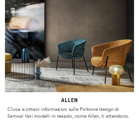
ALLEN
Clicca e ottieni informazioni sulle Poltrone design di
Samoa! Vari modelli in tessuto, come Allen, ti attendono.