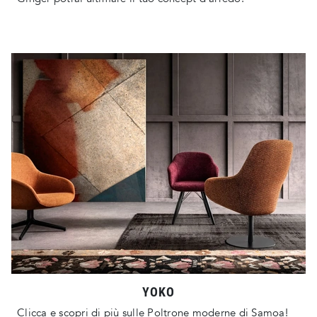
YOKO
Clicca e scopri di più sulle Poltrone moderne di Samoa!