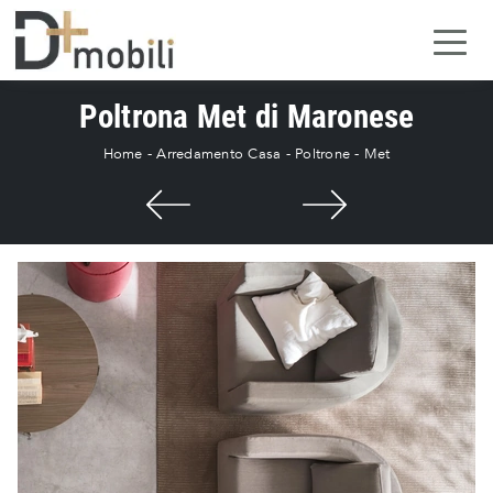
Poltrona Met di Maronese
Home
-
Arredamento Casa
-
Poltrone
-
Met