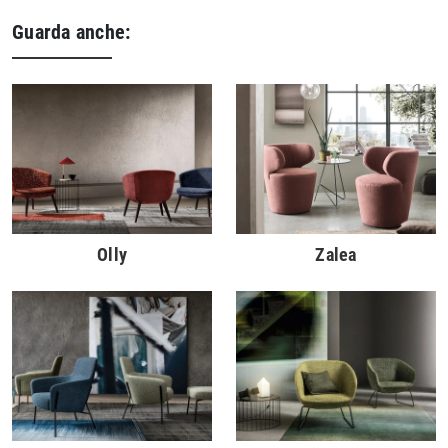
Guarda anche:
Olly
Zalea