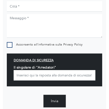
Acconsento all'informativa sulla
Privacy Policy
DOMANDA DI SICUREZZA
Il singolare di "Arredatori"
Invia