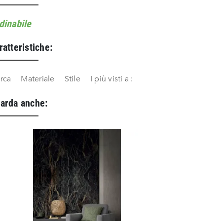
dinabile
ratteristiche:
rca
Materiale
Stile
I più visti a :
arda anche: