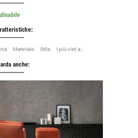
dinabile
ratteristiche:
rca
Materiale
Stile
I più visti a :
arda anche: