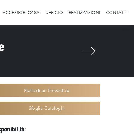
ACCESSORI CASA
UFFICIO
REALIZZAZIONI
CONTATTI
e
Richiedi un Preventivo
Sfoglia Cataloghi
sponibilità: