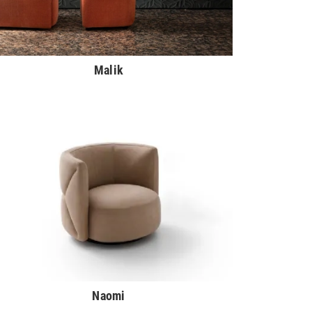
Malik
Naomi