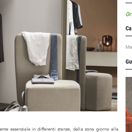
Or
Ca
Ma
Gu
e essenziale in differenti stanze, dalla zona giorno alla