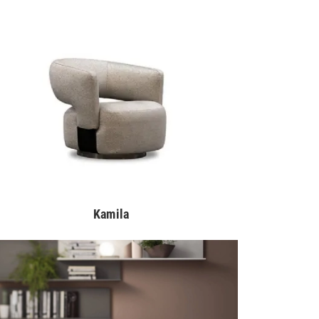
Kamila