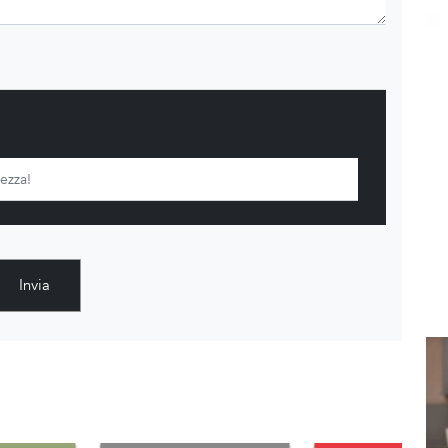
Invia