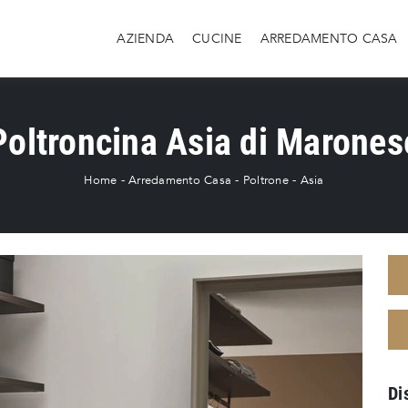
AZIENDA
CUCINE
ARREDAMENTO CASA
Poltroncina Asia di Marones
Home
-
Arredamento Casa
-
Poltrone
-
Asia
Di