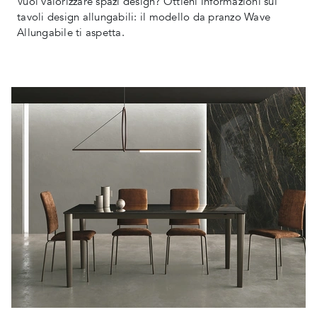
Vuoi valorizzare spazi design? Ottieni informazioni sui
tavoli design allungabili: il modello da pranzo Wave
Allungabile ti aspetta.