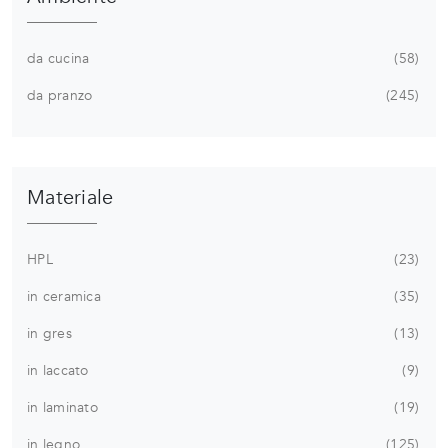
da cucina
58
da pranzo
245
Materiale
HPL
23
in ceramica
35
in gres
13
in laccato
9
in laminato
19
in legno
125