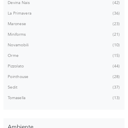
Devina Nais
42
La Primavera
36
Maronese
23
Miniforms
21
Novamobili
10
Orme
15
Pizzolato
44
Pointhouse
28
Sedit
37
Tomasella
13
Ambiente