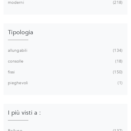
moderni
218
Tipologia
allungabili
134
consolle
18
fissi
150
pieghevoli
1
I più visti a :
Belluno
137