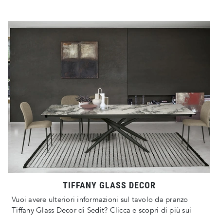
TIFFANY GLASS DECOR
Vuoi avere ulteriori informazioni sul tavolo da pranzo
Tiffany Glass Decor di Sedit? Clicca e scopri di più sui