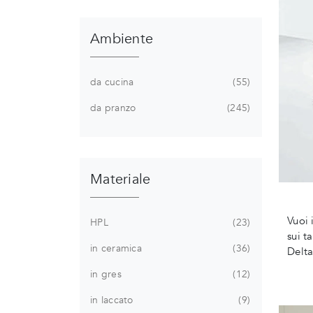
Ambiente
da cucina
55
da pranzo
245
Materiale
Vuoi 
HPL
23
sui t
in ceramica
36
Delta
in gres
12
in laccato
9