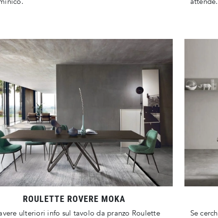
minico.
attende.
ROULETTE ROVERE MOKA
avere ulteriori info sul tavolo da pranzo Roulette
Se cerch