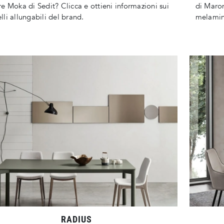
e Moka di Sedit? Clicca e ottieni informazioni sui
di Maron
li allungabili del brand.
melamin
RADIUS