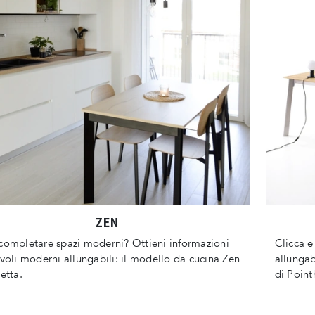
ZEN
completare spazi moderni? Ottieni informazioni
Clicca e
avoli moderni allungabili: il modello da cucina Zen
allungab
petta.
di Point