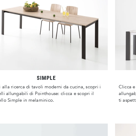
SIMPLE
i alla ricerca di tavoli moderni da cucina, scopri i
Clicca e
li allungabili di Pointhouse: clicca e scopri il
allungab
llo Simple in melaminico.
ti aspett