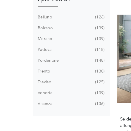
Belluno
126
Bolzano
139
Merano
139
Padova
118
Pordenone
148
Trento
130
Treviso
125
Venezia
139
Vicenza
136
Se de
allun