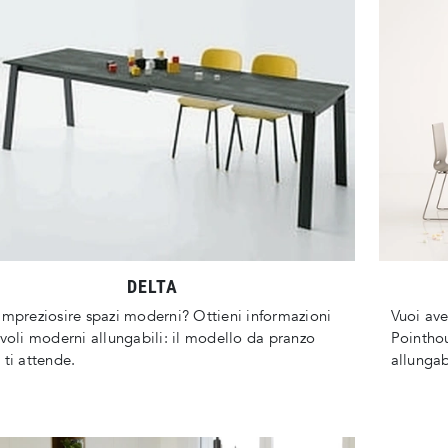
DELTA
impreziosire spazi moderni? Ottieni informazioni
Vuoi ave
avoli moderni allungabili: il modello da pranzo
Pointhou
 ti attende.
allungab