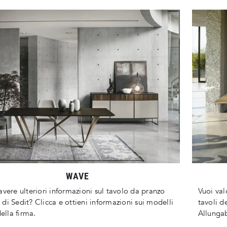
WAVE
avere ulteriori informazioni sul tavolo da pranzo
Vuoi val
di Sedit? Clicca e ottieni informazioni sui modelli
tavoli d
della firma.
Allungab