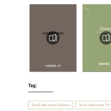
Tag:
Tavoli Maronese Bolzano
Tavoli Maronese Po