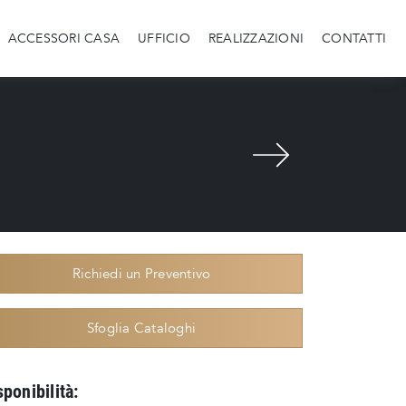
ACCESSORI CASA
UFFICIO
REALIZZAZIONI
CONTATTI
Richiedi un Preventivo
Sfoglia Cataloghi
sponibilità: