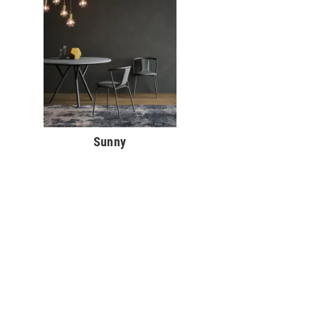
Sunny