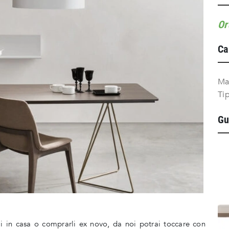
Or
Ca
Ma
Ti
Gu
ai in casa o comprarli ex novo, da noi potrai toccare con