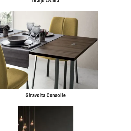
Diago Avana
Giravolta Consolle