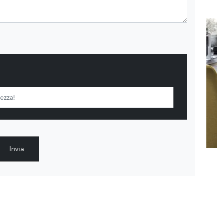
Invia