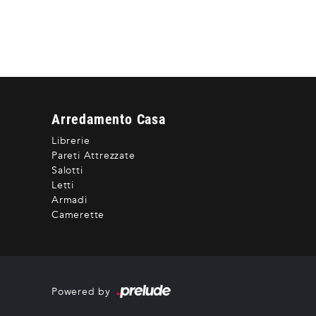
Arredamento Casa
Librerie
Pareti Attrezzate
Salotti
Letti
Armadi
Camerette
Powered by