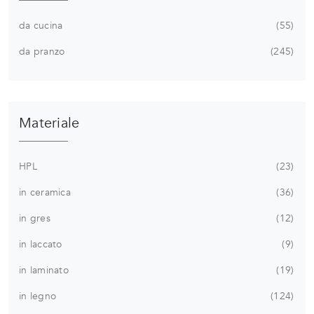
da cucina
55
da pranzo
245
Materiale
HPL
23
in ceramica
36
in gres
12
in laccato
9
in laminato
19
in legno
124