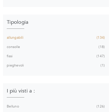
Tipologia
allungabili
134
consolle
18
fissi
147
pieghevoli
1
I più visti a :
Belluno
126