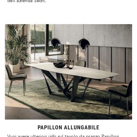
dell'azienda Sedit.
PAPILLON ALLUNGABILE
Vuoi avere ulteriori info sul tavolo da pranzo Papillon