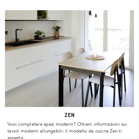
ZEN
Vuoi completare spazi moderni? Ottieni informazioni sui
tavoli moderni allungabili: il modello da cucina Zen ti
aspetta.