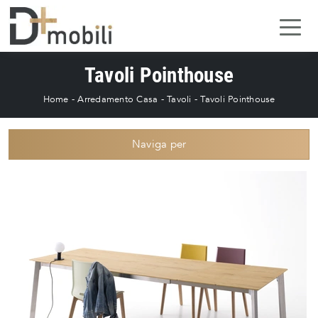
Tavoli Pointhouse
Home
-
Arredamento Casa
-
Tavoli
-
Tavoli Pointhouse
Naviga per