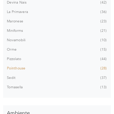
Devina Nais
42
La Primavera
36
Maronese
23
Miniforms
21
Novamobili
10
Orme
15
Pizzolato
44
Pointhouse
28
Sedit
37
Tomasella
13
Ambiente