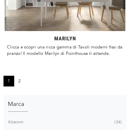
MARILYN
Clicca e scopri una ricca gamma di Tavoli moderni fissi da
pranzo! Il modello Marilyn di Pointhouse ti attende.
1
2
Marca
Altacom
34