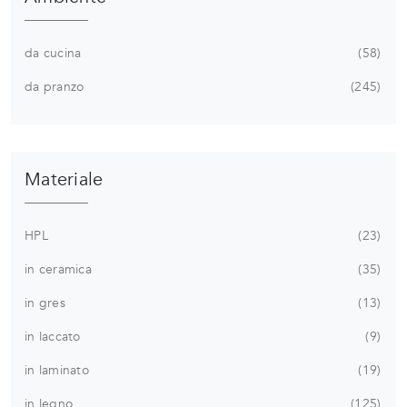
da cucina
58
da pranzo
245
Materiale
HPL
23
in ceramica
35
in gres
13
in laccato
9
in laminato
19
in legno
125