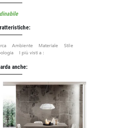
dinabile
ratteristiche:
rca
Ambiente
Materiale
Stile
pologia
I più visti a :
arda anche: