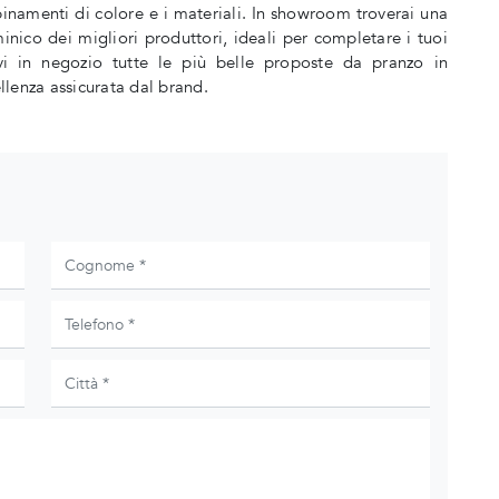
binamenti di colore e i materiali. In showroom troverai una
ico dei migliori produttori, ideali per completare i tuoi
ovi in negozio tutte le più belle proposte da pranzo in
lenza assicurata dal brand.