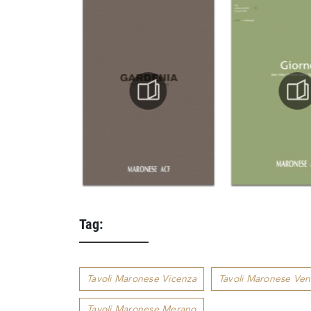
Tag:
Tavoli Maronese Vicenza
Tavoli Maronese Ven
Tavoli Maronese Merano