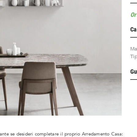
Or
Ca
Ma
Ti
Gu
tante se desideri completare il proprio Arredamento Casa: