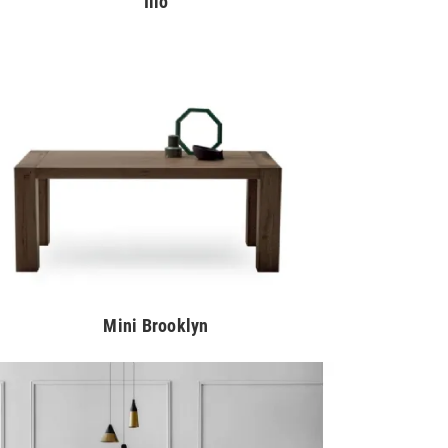
Illo
Mini Brooklyn