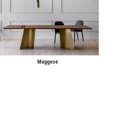
Maggese