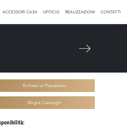
ACCESSORI CASA
UFFICIO
REALIZZAZIONI
CONTATTI
Richiedi un Preventivo
Sfoglia Cataloghi
sponibilità: