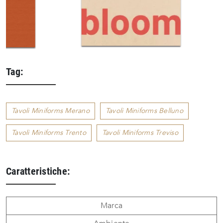
Tag:
Tavoli Miniforms Merano
Tavoli Miniforms Belluno
Tavoli Miniforms Trento
Tavoli Miniforms Treviso
Caratteristiche:
Marca