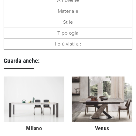
Ambiente
Materiale
Stile
Tipologia
I più visti a :
Guarda anche:
Milano
Venus