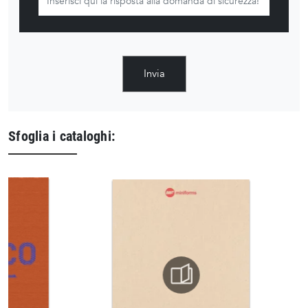
Invia
Sfoglia i cataloghi: