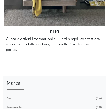
CLIO
Clicca e ottieni informazioni sui Letti singoli con testiera:
se cerchi modelli moderni, il modello Clio Tomasella fa
per te.
Marca
Nidi
16
Tomasella
10