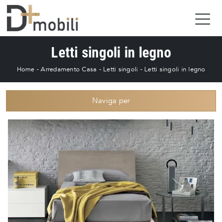
Letti singoli in legno
Home
-
Arredamento Casa
-
Letti singoli
-
Letti singoli in legno
Naviga per