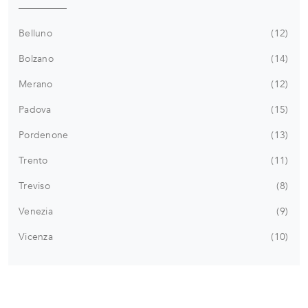
Belluno
12
Bolzano
14
Merano
12
Padova
15
Pordenone
13
Trento
11
Treviso
8
Venezia
9
Vicenza
10