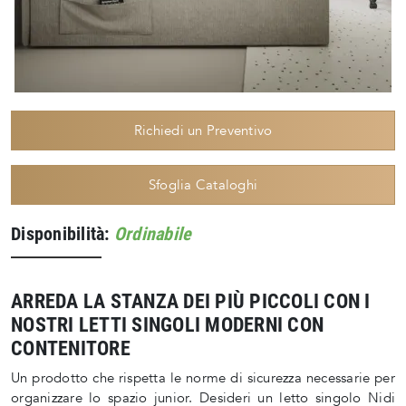
Richiedi un Preventivo
Sfoglia Cataloghi
Disponibilità:
Ordinabile
ARREDA LA STANZA DEI PIÙ PICCOLI CON I
NOSTRI LETTI SINGOLI MODERNI CON
CONTENITORE
Un prodotto che rispetta le norme di sicurezza necessarie per
organizzare lo spazio junior. Desideri un letto singolo Nidi