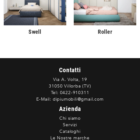
Swell
Roller
Contatti
Via A. Volta, 19
31050 Villorba (TV)
Tel:
0422-910311
E-Mail:
dipiumobili@gmail.com
Azienda
Chi siamo
Servizi
Cataloghi
Le Nostre marche