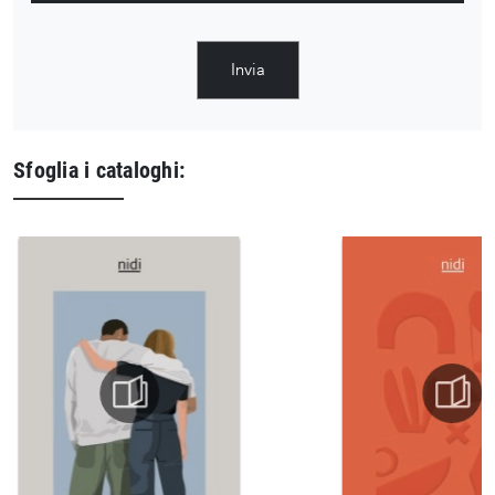
Invia
Sfoglia i cataloghi: