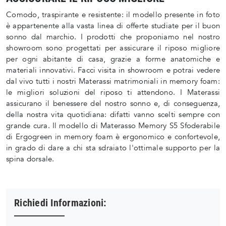
Comodo, traspirante e resistente: il modello presente in foto
è appartenente alla vasta linea di offerte studiate per il buon
sonno dal marchio. I prodotti che proponiamo nel nostro
showroom sono progettati per assicurare il riposo migliore
per ogni abitante di casa, grazie a forme anatomiche e
materiali innovativi. Facci visita in showroom e potrai vedere
dal vivo tutti i nostri Materassi matrimoniali in memory foam:
le migliori soluzioni del riposo ti attendono. I Materassi
assicurano il benessere del nostro sonno e, di conseguenza,
della nostra vita quotidiana: difatti vanno scelti sempre con
grande cura. Il modello di Materasso Memory S5 Sfoderabile
di Ergogreen in memory foam è ergonomico e confortevole,
in grado di dare a chi sta sdraiato l'ottimale supporto per la
spina dorsale.
Richiedi Informazioni: