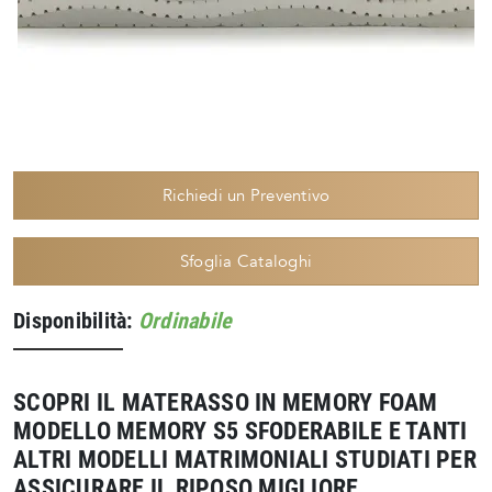
Richiedi un Preventivo
Sfoglia Cataloghi
Disponibilità:
Ordinabile
SCOPRI IL MATERASSO IN MEMORY FOAM
MODELLO MEMORY S5 SFODERABILE E TANTI
ALTRI MODELLI MATRIMONIALI STUDIATI PER
ASSICURARE IL RIPOSO MIGLIORE