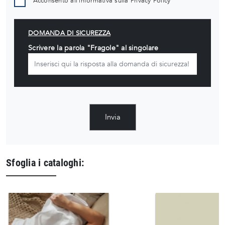
Acconsento all'informativa sulla
Privacy Policy
DOMANDA DI SICUREZZA
Scrivere la parola "Fragole" al singolare
Invia
Sfoglia i cataloghi: