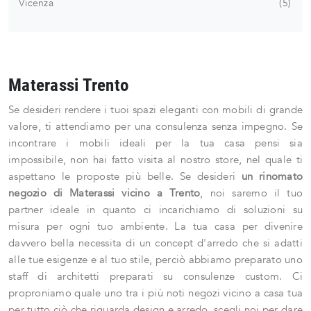
Vicenza
5
Materassi Trento
Se desideri rendere i tuoi spazi eleganti con mobili di grande
valore, ti attendiamo per una consulenza senza impegno. Se
incontrare i mobili ideali per la tua casa pensi sia
impossibile, non hai fatto visita al nostro store, nel quale ti
aspettano le proposte più belle. Se desideri
un rinomato
negozio di Materassi vicino a Trento
, noi saremo il tuo
partner ideale in quanto ci incarichiamo di soluzioni su
misura per ogni tuo ambiente. La tua casa per divenire
davvero bella necessita di un concept d'arredo che si adatti
alle tue esigenze e al tuo stile, perciò abbiamo preparato uno
staff di architetti preparati su consulenze custom. Ci
proproniamo quale uno tra i più noti negozi vicino a casa tua
per tutto ciò che riguarda design e arredo, scegli noi per dare