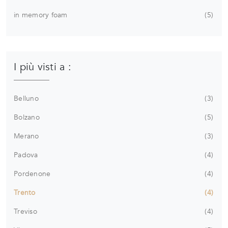
in memory foam
5
I più visti a :
Belluno
3
Bolzano
5
Merano
3
Padova
4
Pordenone
4
Trento
4
Treviso
4