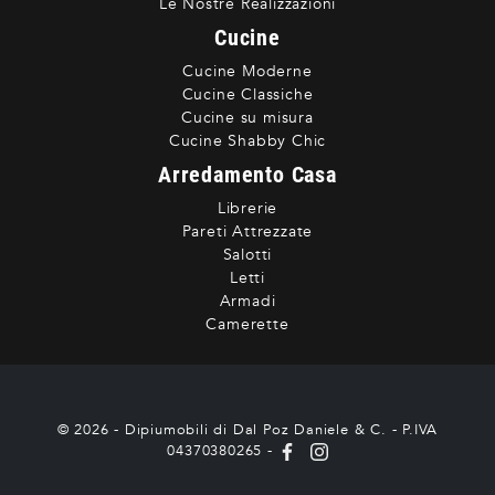
Le Nostre Realizzazioni
Cucine
Cucine Moderne
Cucine Classiche
Cucine su misura
Cucine Shabby Chic
Arredamento Casa
Librerie
Pareti Attrezzate
Salotti
Letti
Armadi
Camerette
© 2026 - Dipiumobili di Dal Poz Daniele & C. - P.IVA
04370380265 -