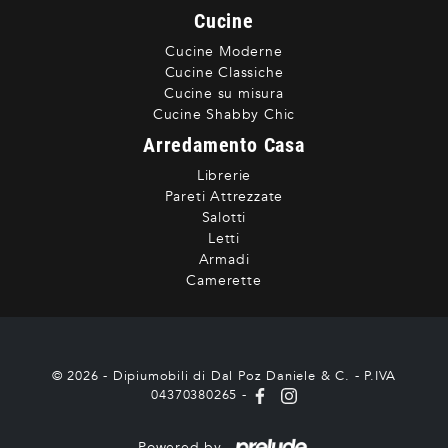
Cucine
Cucine Moderne
Cucine Classiche
Cucine su misura
Cucine Shabby Chic
Arredamento Casa
Librerie
Pareti Attrezzate
Salotti
Letti
Armadi
Camerette
© 2026 - Dipiumobili di Dal Poz Daniele & C. - P.IVA
04370380265 -
Powered by