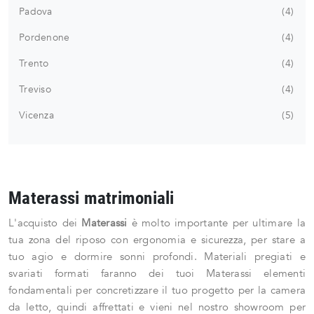
Padova
4
Pordenone
4
Trento
4
Treviso
4
Vicenza
5
Materassi matrimoniali
L'acquisto dei
Materassi
è molto importante per ultimare la
tua zona del riposo con ergonomia e sicurezza, per stare a
tuo agio e dormire sonni profondi. Materiali pregiati e
svariati formati faranno dei tuoi Materassi elementi
fondamentali per concretizzare il tuo progetto per la camera
da letto, quindi affrettati e vieni nel nostro showroom per