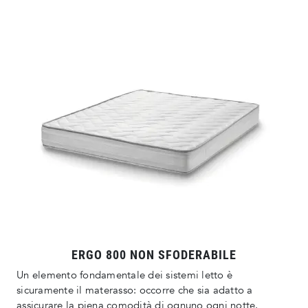
ERGO 800 NON SFODERABILE
Un elemento fondamentale dei sistemi letto è
sicuramente il materasso: occorre che sia adatto a
assicurare la piena comodità di ognuno ogni notte.