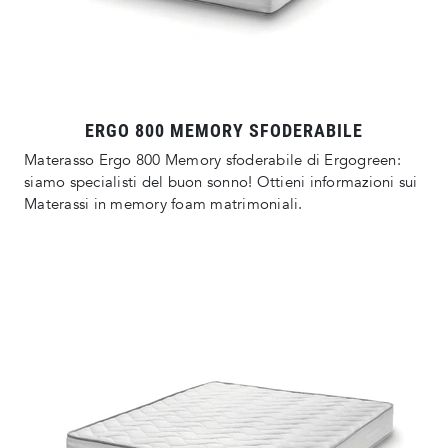
ERGO 800 MEMORY SFODERABILE
Materasso Ergo 800 Memory sfoderabile di Ergogreen:
siamo specialisti del buon sonno! Ottieni informazioni sui
Materassi in memory foam matrimoniali.