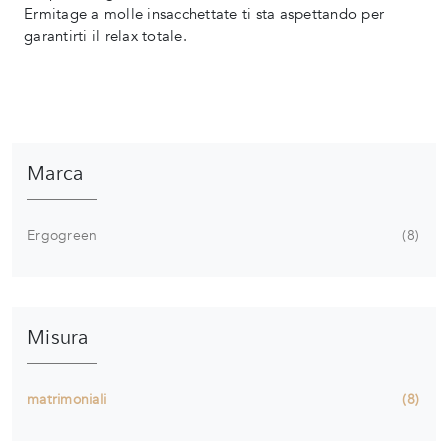
Ermitage a molle insacchettate ti sta aspettando per
garantirti il relax totale.
Marca
Ergogreen
8
Misura
matrimoniali
8