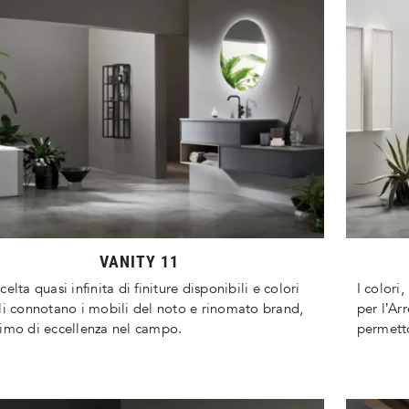
VANITY 11
celta quasi infinita di finiture disponibili e colori
I colori
li connotano i mobili del noto e rinomato brand,
per l’Ar
imo di eccellenza nel campo.
permetto