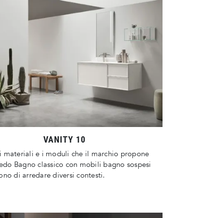
VANITY 10
, i materiali e i moduli che il marchio propone
redo Bagno classico con mobili bagno sospesi
no di arredare diversi contesti.