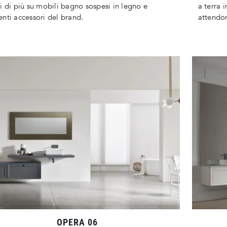
i di più su mobili bagno sospesi in legno e
a terra 
nti accessori del brand.
attendo
OPERA 06