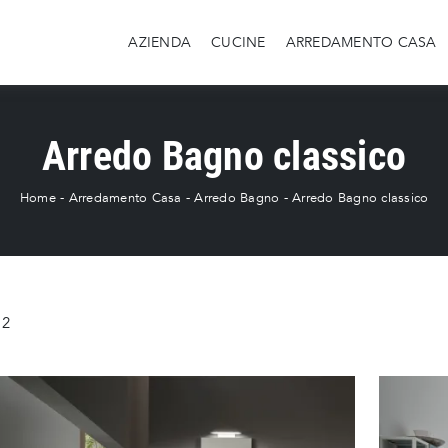
AZIENDA
CUCINE
ARREDAMENTO CASA
Arredo Bagno classico
Home
-
Arredamento Casa
-
Arredo Bagno
-
Arredo Bagno classico
2