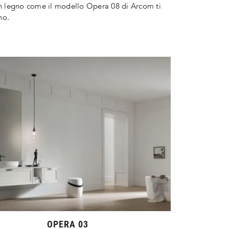
in legno come il modello Opera 08 di Arcom ti
no.
OPERA 03