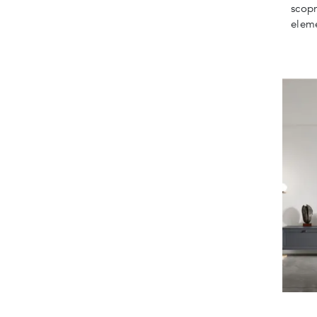
scopr
eleme