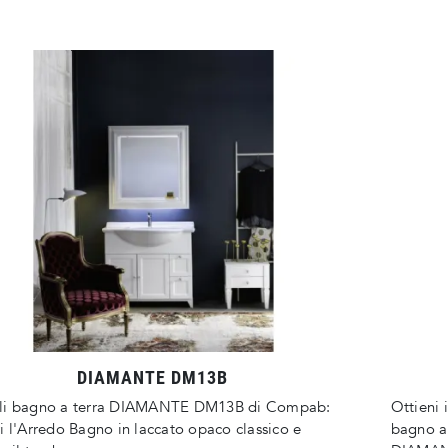
DIAMANTE DM13B
li bagno a terra DIAMANTE DM13B di Compab:
Ottieni 
i l'Arredo Bagno in laccato opaco classico e
bagno a 