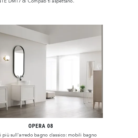
E DM17 di Compab ti aspettano.
OPERA 08
i più sull'arredo bagno classico: mobili bagno