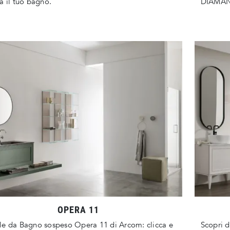
a il tuo bagno.
DIAMANT
OPERA 11
e da Bagno sospeso Opera 11 di Arcom: clicca e
Scopri d