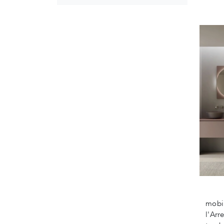
mobi
l'Arr