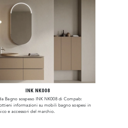
INK NK008
da Bagno sospeso INK NK008 di Compab:
 ottieni informazioni su mobili bagno sospesi in
co e accessori del marchio.