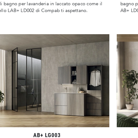
i bagno per lavanderia in laccato opaco come il
bagno p
llo LAB+ LD002 di Compab ti aspettano.
AB+ LD0
AB+ LG003