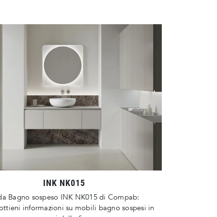
INK NK015
da Bagno sospeso INK NK015 di Compab:
 ottieni informazioni su mobili bagno sospesi in