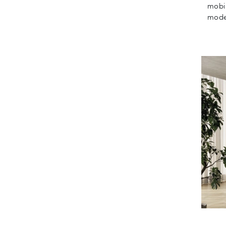
mobil
mode