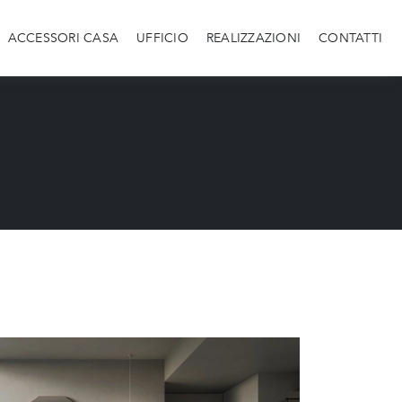
ACCESSORI CASA
UFFICIO
REALIZZAZIONI
CONTATTI