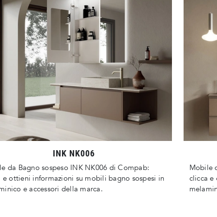
INK NK006
le da Bagno sospeso INK NK006 di Compab:
Mobile 
a e ottieni informazioni su mobili bagno sospesi in
clicca e
inico e accessori della marca.
melamini