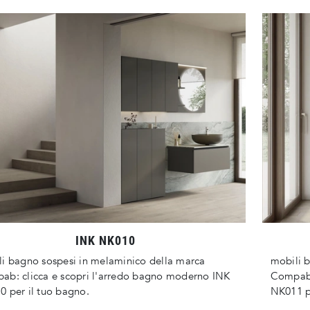
INK NK010
i bagno sospesi in melaminico della marca
mobili 
b: clicca e scopri l'arredo bagno moderno INK
Compab:
 per il tuo bagno.
NK011 pe