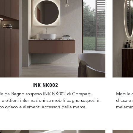
INK NK002
le da Bagno sospeso INK NK002 di Compab:
Mobile 
a e ottieni informazioni su mobili bagno sospesi in
clicca e
to opaco e elementi accessori della marca.
melamini