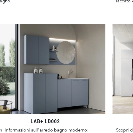
bagno.
laccato 
LAB+ LD002
ni informazioni sull'arredo bagno moderno:
Scopri d