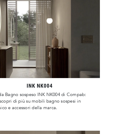
INK NK004
da Bagno sospeso INK NK004 di Compab:
 scopri di più su mobili bagno sospesi in
co e accessori della marca.