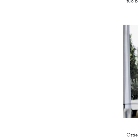
tuo 
Ottie