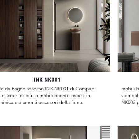
INK NK001
le da Bagno sospeso INK NK001 di Compab:
mobili b
a e scopri di più su mobili bagno sospesi in
Compab:
inico e elementi accessori della firma.
NK003 p