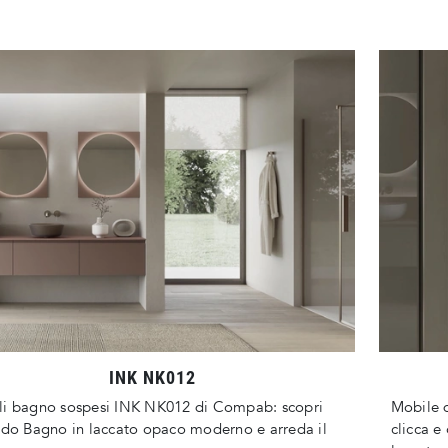
INK NK012
li bagno sospesi INK NK012 di Compab: scopri
Mobile 
edo Bagno in laccato opaco moderno e arreda il
clicca e