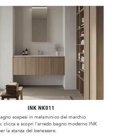
INK NK011
bagno sospesi in melaminico del marchio
 clicca e scopri l'arredo bagno moderno INK
r la stanza del benessere.