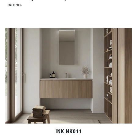
bagno.
INK NK011