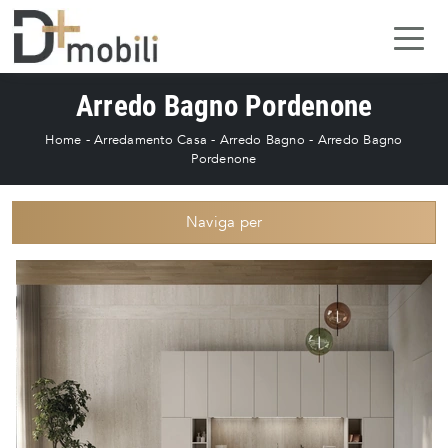
Arredo Bagno Pordenone
Home
-
Arredamento Casa
-
Arredo Bagno
-
Arredo Bagno
Pordenone
Naviga per