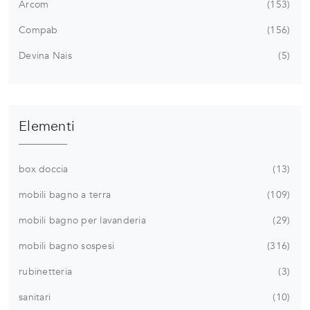
Arcom
153
Compab
156
Devina Nais
5
Elementi
box doccia
13
mobili bagno a terra
109
mobili bagno per lavanderia
29
mobili bagno sospesi
316
rubinetteria
3
sanitari
10