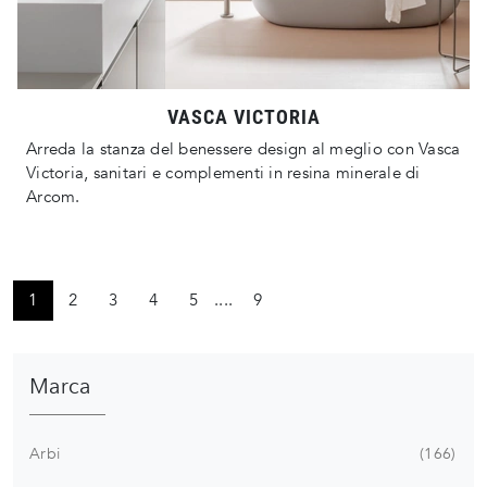
VASCA VICTORIA
Arreda la stanza del benessere design al meglio con Vasca
Victoria, sanitari e complementi in resina minerale di
Arcom.
1
2
3
4
5
....
9
Marca
Arbi
166