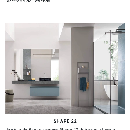
accessori dell'azienda.
SHAPE 22
Mobile da Bagno sospeso Shape 22 di Arcom: clicca e