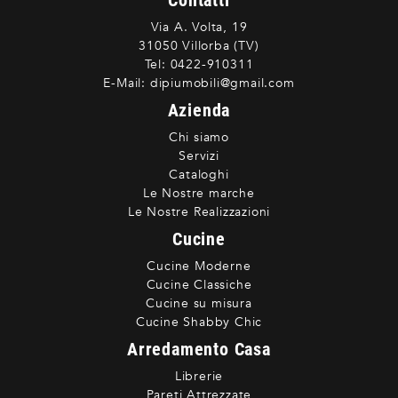
Contatti
Via A. Volta, 19
31050 Villorba (TV)
Tel:
0422-910311
E-Mail:
dipiumobili@gmail.com
Azienda
Chi siamo
Servizi
Cataloghi
Le Nostre marche
Le Nostre Realizzazioni
Cucine
Cucine Moderne
Cucine Classiche
Cucine su misura
Cucine Shabby Chic
Arredamento Casa
Librerie
Pareti Attrezzate