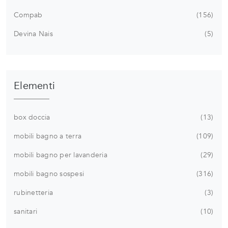
Compab
156
Devina Nais
5
Elementi
box doccia
13
mobili bagno a terra
109
mobili bagno per lavanderia
29
mobili bagno sospesi
316
rubinetteria
3
sanitari
10