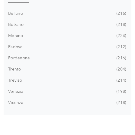
Belluno
216
Bolzano
218
Merano
224
Padova
212
Pordenone
216
Trento
204
Treviso
214
Venezia
198
Vicenza
218