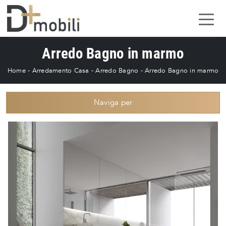
Arredo Bagno in marmo
Home
-
Arredamento Casa
-
Arredo Bagno
-
Arredo Bagno in marmo
Naviga per