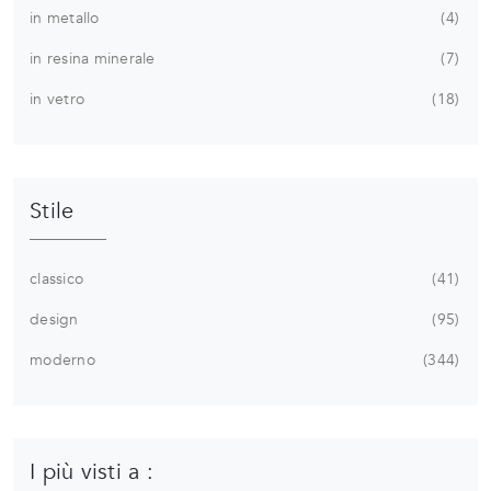
in metallo
4
in resina minerale
7
in vetro
18
Stile
classico
41
design
95
moderno
344
I più visti a :