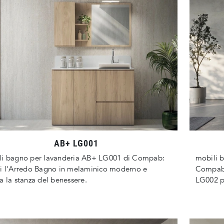
AB+ LG001
li bagno per lavanderia AB+ LG001 di Compab:
mobili b
i l'Arredo Bagno in melaminico moderno e
Compab:
a la stanza del benessere.
LG002 pe