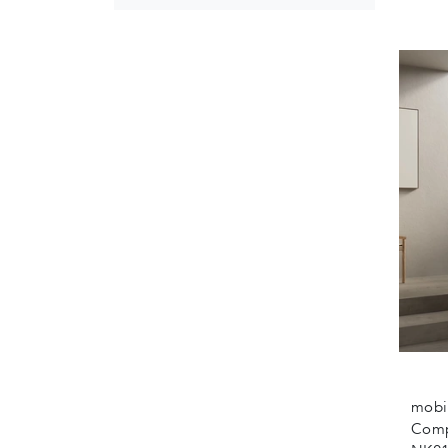
mobil
Compa