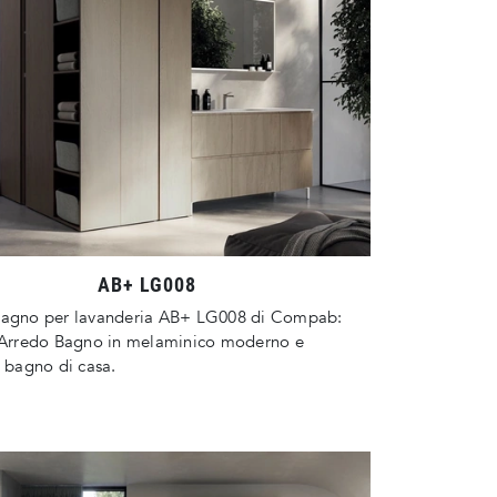
AB+ LG008
bagno per lavanderia AB+ LG008 di Compab:
l'Arredo Bagno in melaminico moderno e
l bagno di casa.