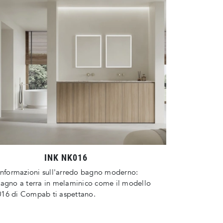
INK NK016
informazioni sull'arredo bagno moderno:
bagno a terra in melaminico come il modello
16 di Compab ti aspettano.