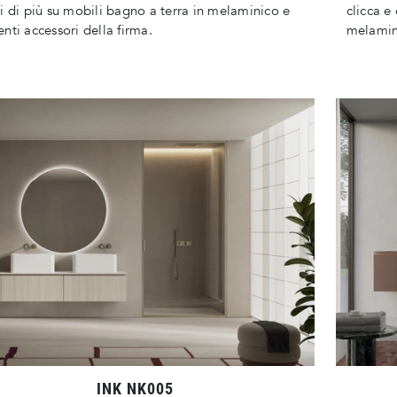
i di più su mobili bagno a terra in melaminico e
clicca e
nti accessori della firma.
melamini
INK NK005