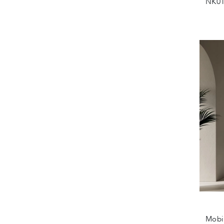
NK010
Mobi