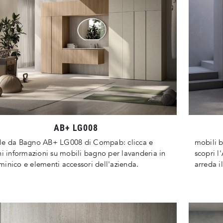
AB+ LG008
le da Bagno AB+ LG008 di Compab: clicca e
mobili 
ni informazioni su mobili bagno per lavanderia in
scopri 
inico e elementi accessori dell'azienda.
arreda i