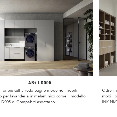
AB+ LD005
i di più sull'arredo bagno moderno: mobili
Ottieni 
 per lavanderia in melaminico come il modello
mobili 
LD005 di Compab ti aspettano.
INK NK0