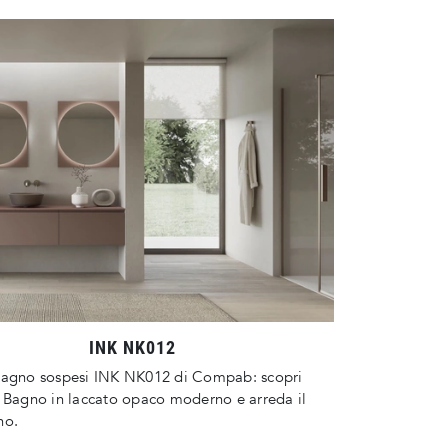
INK NK012
bagno sospesi INK NK012 di Compab: scopri
 Bagno in laccato opaco moderno e arreda il
no.