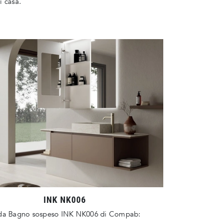
 casa.
INK NK006
da Bagno sospeso INK NK006 di Compab: