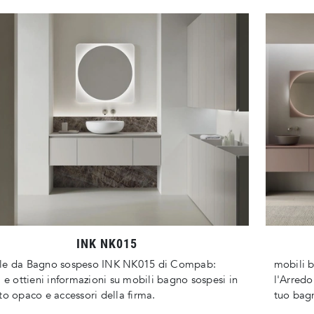
INK NK015
le da Bagno sospeso INK NK015 di Compab:
mobili 
a e ottieni informazioni su mobili bagno sospesi in
l'Arredo
to opaco e accessori della firma.
tuo bag