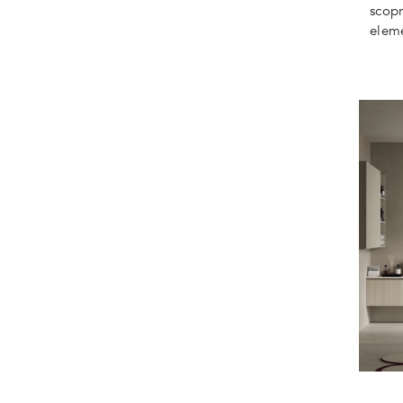
scopr
eleme