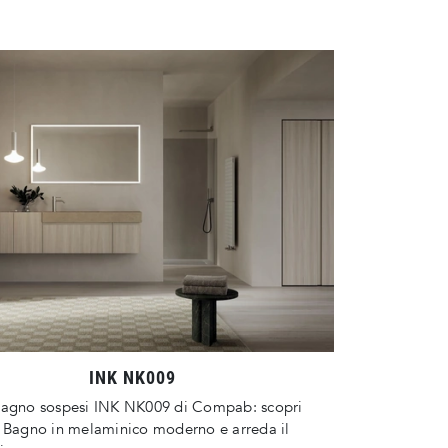
INK NK009
bagno sospesi INK NK009 di Compab: scopri
o Bagno in melaminico moderno e arreda il