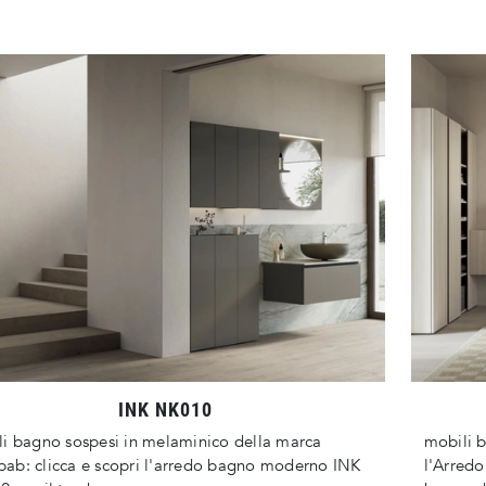
INK NK010
i bagno sospesi in melaminico della marca
mobili 
b: clicca e scopri l'arredo bagno moderno INK
l'Arred