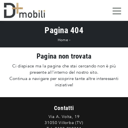
Pagina 404
Home
-
Pagina non trovata
Ci dispiace ma la pagina che stai cercando non è più
presente all'interno del nostro sito.
Continua a navigare per scoprire tante altre interessanti
iniziative!
Contatti
Via A. Volta, 19
31050 Villorba (TV)