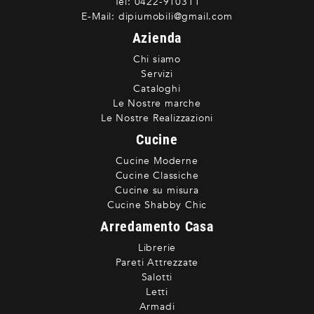
Tel:
0422-910311
E-Mail:
dipiumobili@gmail.com
Azienda
Chi siamo
Servizi
Cataloghi
Le Nostre marche
Le Nostre Realizzazioni
Cucine
Cucine Moderne
Cucine Classiche
Cucine su misura
Cucine Shabby Chic
Arredamento Casa
Librerie
Pareti Attrezzate
Salotti
Letti
Armadi