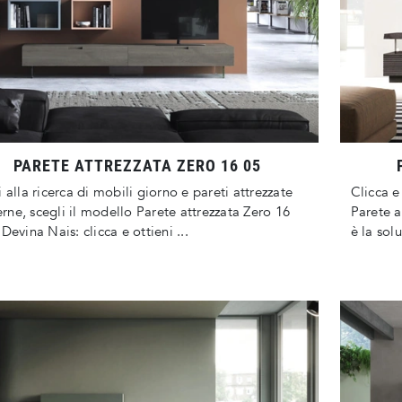
PARETE ATTREZZATA ZERO 16 05
i alla ricerca di mobili giorno e pareti attrezzate
Clicca e
ne, scegli il modello Parete attrezzata Zero 16
Parete a
 Devina Nais: clicca e ottieni ...
è la sol