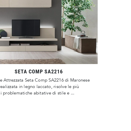
SETA COMP SA2216
te Attrezzata Seta Comp SA2216 di Maronese
realizzata in legno laccato, risolve le più
i problematiche abitative di stile e ...