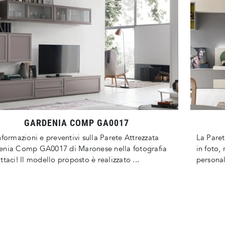
GARDENIA COMP GA0017
nformazioni e preventivi sulla Parete Attrezzata
La Pare
enia Comp GA0017 di Maronese nella fotografia
in foto, 
ttaci! Il modello proposto è realizzato ...
personal