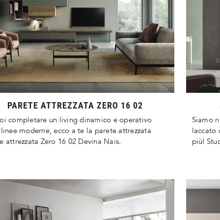
PARETE ATTREZZATA ZERO 16 02
oi completare un living dinamico e operativo
Siamo ri
 linee moderne, ecco a te la parete attrezzata
laccato 
e attrezzata Zero 16 02 Devina Nais.
più! Stud