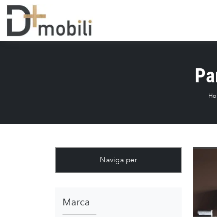
Pa
Ho
Naviga per
Marca