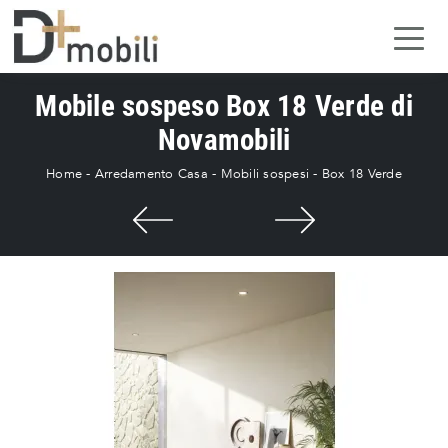
Mobile sospeso Box 18 Verde di
Novamobili
Home
-
Arredamento Casa
-
Mobili sospesi
-
Box 18 Verde