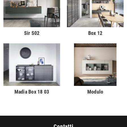
Sir S02
Box 12
Madia Box 18 03
Modulo
Contatti