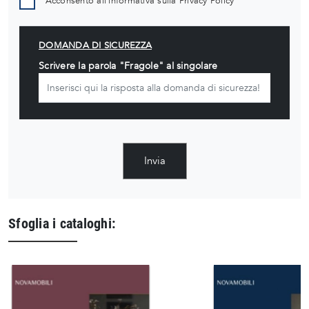
Acconsento all'informativa sulla
Privacy Policy
DOMANDA DI SICUREZZA
Scrivere la parola "Fragole" al singolare
Invia
Sfoglia i cataloghi: