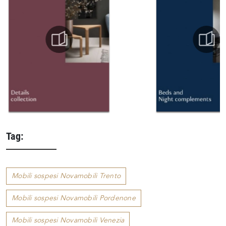
Tag:
Mobili sospesi Novamobili Trento
Mobili sospesi Novamobili Pordenone
Mobili sospesi Novamobili Venezia