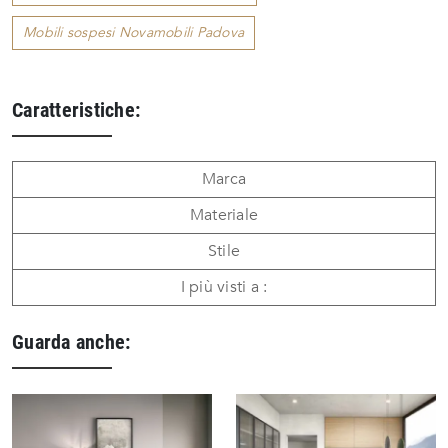
Mobili sospesi Novamobili Padova
Caratteristiche:
Marca
Materiale
Stile
I più visti a :
Guarda anche: