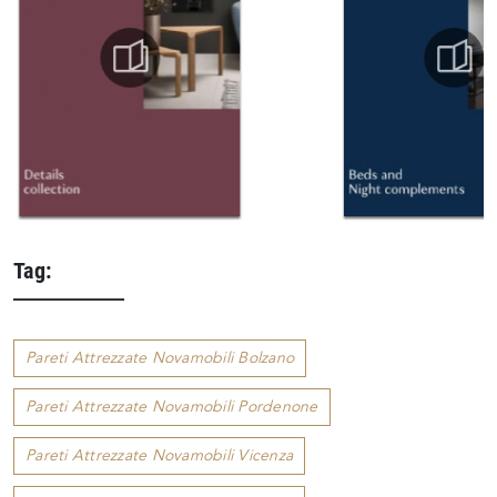
Tag:
Pareti Attrezzate Novamobili Bolzano
Pareti Attrezzate Novamobili Pordenone
Pareti Attrezzate Novamobili Vicenza