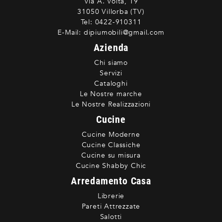
Via A. Volta, 19
31050 Villorba (TV)
Tel:
0422-910311
E-Mail:
dipiumobili@gmail.com
Azienda
Chi siamo
Servizi
Cataloghi
Le Nostre marche
Le Nostre Realizzazioni
Cucine
Cucine Moderne
Cucine Classiche
Cucine su misura
Cucine Shabby Chic
Arredamento Casa
Librerie
Pareti Attrezzate
Salotti