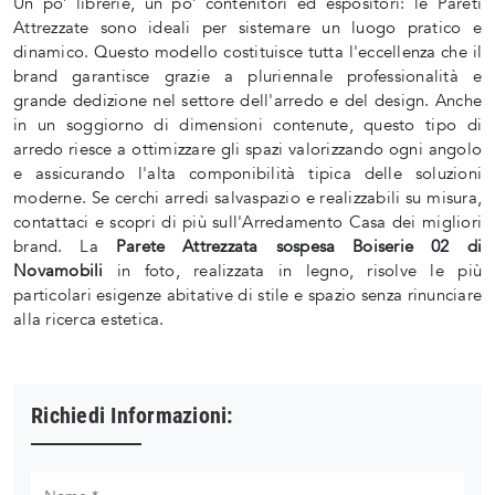
Un po’ librerie, un po’ contenitori ed espositori: le Pareti
Attrezzate sono ideali per sistemare un luogo pratico e
dinamico. Questo modello costituisce tutta l'eccellenza che il
brand garantisce grazie a pluriennale professionalità e
grande dedizione nel settore dell'arredo e del design. Anche
in un soggiorno di dimensioni contenute, questo tipo di
arredo riesce a ottimizzare gli spazi valorizzando ogni angolo
e assicurando l'alta componibilità tipica delle soluzioni
moderne. Se cerchi arredi salvaspazio e realizzabili su misura,
contattaci e scopri di più sull'Arredamento Casa dei migliori
brand. La
Parete Attrezzata sospesa Boiserie 02 di
Novamobili
in foto, realizzata in legno, risolve le più
particolari esigenze abitative di stile e spazio senza rinunciare
alla ricerca estetica.
Richiedi Informazioni: