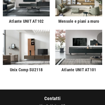
Atlante UNIT AT102
Mensole e piani a muro
Unix Comp SU2118
Atlante UNIT AT101
Contatti