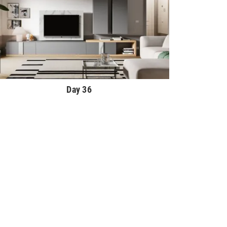
Day 36