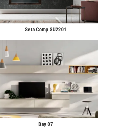
Seta Comp SU2201
Day 07