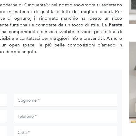
te moderne di Cinquanta3: nel nostro showroom ti aspettano
e in materiali di qualità e tutti dei migliori brand. Per
ive di ognuno, il rinomato marchio ha ideato un ricco
nte funzionali e connotate da un tocco di stile. La
Parete
 ha componibilità personalizzabile e varie possibilità di
 visibile e contattaci per maggiori info e preventivi. A muro
 un open space, le più belle composizioni d’arredo in
io di ogni angolo.