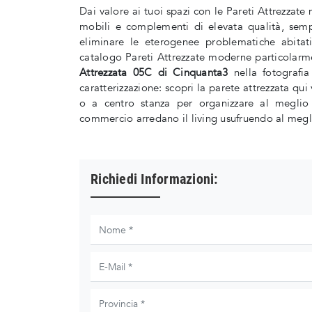
Dai valore ai tuoi spazi con le Pareti Attrezza
mobili e complementi di elevata qualità, sempr
eliminare le eterogenee problematiche abitat
catalogo Pareti Attrezzate moderne particolarme
Attrezzata 05C di Cinquanta3
nella fotografia
caratterizzazione: scopri la parete attrezzata qui
o a centro stanza per organizzare al meglio
commercio arredano il living usufruendo al megl
Richiedi Informazioni: