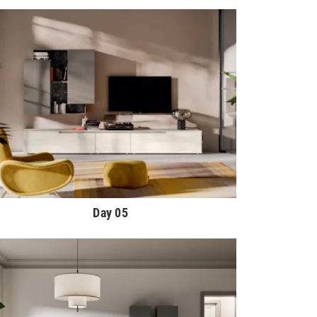
Day 05