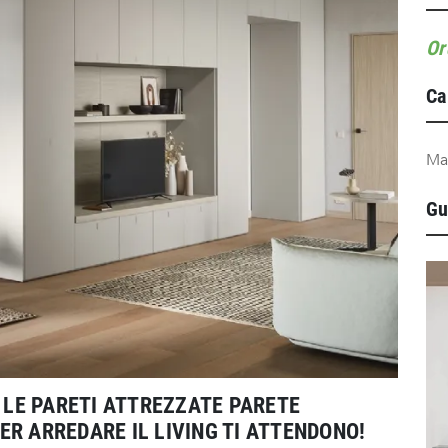
Or
Ca
Ma
Gu
LE PARETI ATTREZZATE PARETE
R ARREDARE IL LIVING TI ATTENDONO!