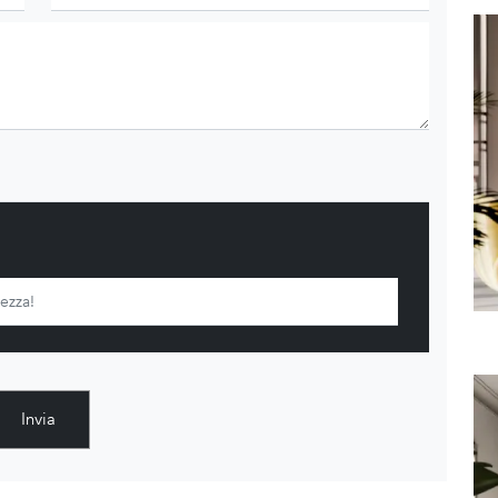
Invia