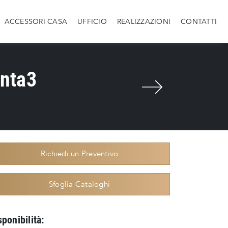
ACCESSORI CASA
UFFICIO
REALIZZAZIONI
CONTATTI
anta3
Richiedi un Preventivo
Sfoglia Cataloghi
sponibilità: