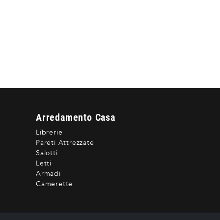
Arredamento Casa
Librerie
Pareti Attrezzate
Salotti
Letti
Armadi
Camerette