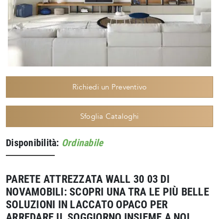
Richiedi un Preventivo
Sfoglia Cataloghi
Disponibilità:
Ordinabile
PARETE ATTREZZATA WALL 30 03 DI
NOVAMOBILI: SCOPRI UNA TRA LE PIÙ BELLE
SOLUZIONI IN LACCATO OPACO PER
ARREDARE IL SOGGIORNO INSIEME A NOI