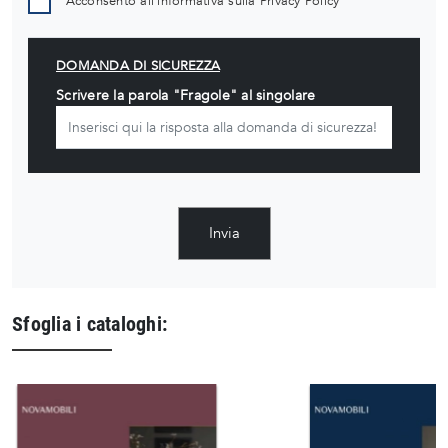
Acconsento all'informativa sulla
Privacy Policy
DOMANDA DI SICUREZZA
Scrivere la parola "Fragole" al singolare
Invia
Sfoglia i cataloghi: