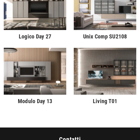
Logico Day 27
Unix Comp SU2108
Modulo Day 13
Living T01
Contatti