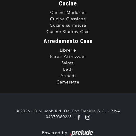
Cucine
Cucine Moderne
Cucine Classiche
Cucine su misura
Cucine Shabby Chic
Arredamento Casa
Librerie
Pareti Attrezzate
Salotti
Letti
Armadi
Camerette
© 2026 - Dipiumobili di Dal Poz Daniele & C. - P.IVA
04370380265 -
Powered by