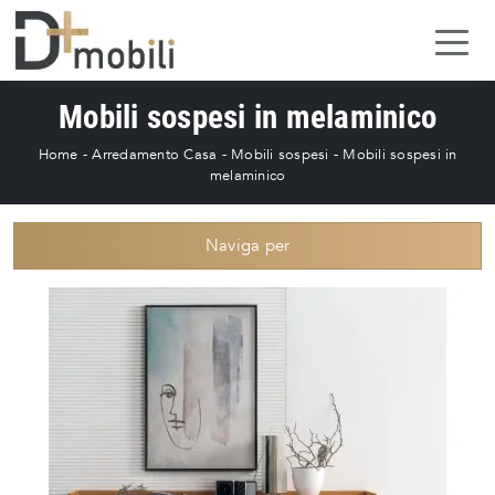
Mobili sospesi in melaminico
Home
-
Arredamento Casa
-
Mobili sospesi
-
Mobili sospesi in
melaminico
Naviga per