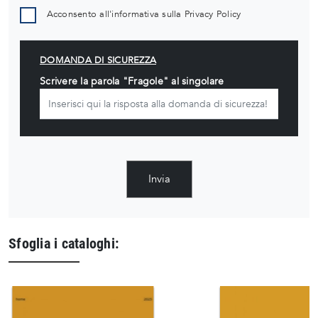
Acconsento all'informativa sulla
Privacy Policy
DOMANDA DI SICUREZZA
Scrivere la parola "Fragole" al singolare
Invia
Sfoglia i cataloghi: