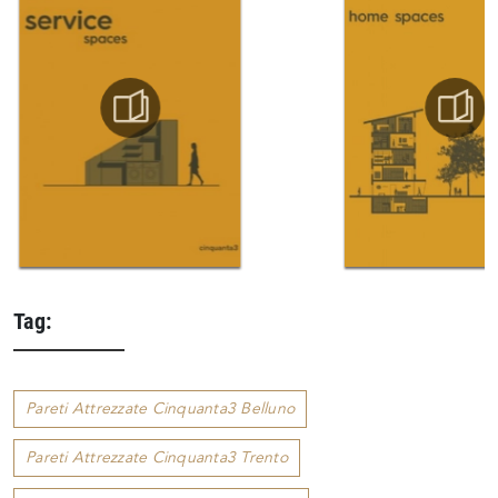
Tag:
Pareti Attrezzate Cinquanta3 Belluno
Pareti Attrezzate Cinquanta3 Trento