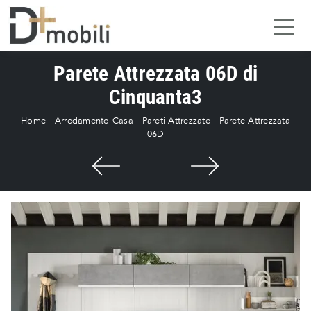
Parete Attrezzata 06D di
Cinquanta3
Home
-
Arredamento Casa
-
Pareti Attrezzate
-
Parete Attrezzata
06D