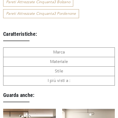
Pareti Attrezzate Cinquanta3 Bolzano
Pareti Attrezzate Cinquanta3 Pordenone
Caratteristiche:
Marca
Materiale
Stile
I più visti a :
Guarda anche: