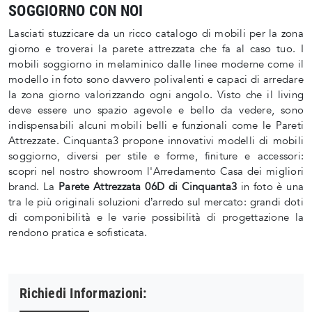
SOGGIORNO CON NOI
Lasciati stuzzicare da un ricco catalogo di mobili per la zona
giorno e troverai la parete attrezzata che fa al caso tuo. I
mobili soggiorno in melaminico dalle linee moderne come il
modello in foto sono davvero polivalenti e capaci di arredare
la zona giorno valorizzando ogni angolo. Visto che il living
deve essere uno spazio agevole e bello da vedere, sono
indispensabili alcuni mobili belli e funzionali come le Pareti
Attrezzate. Cinquanta3 propone innovativi modelli di mobili
soggiorno, diversi per stile e forme, finiture e accessori:
scopri nel nostro showroom l'Arredamento Casa dei migliori
brand. La
Parete Attrezzata 06D di Cinquanta3
in foto è una
tra le più originali soluzioni d’arredo sul mercato: grandi doti
di componibilità e le varie possibilità di progettazione la
rendono pratica e sofisticata.
Richiedi Informazioni: