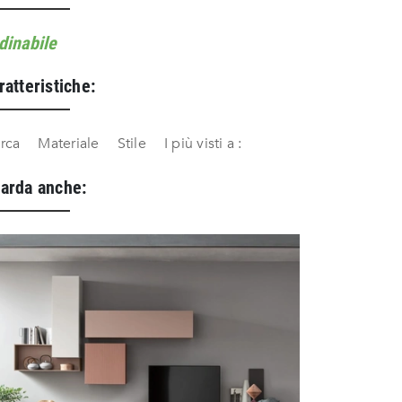
dinabile
ratteristiche:
rca
Materiale
Stile
I più visti a :
arda anche: