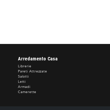
Arredamento Casa
Librerie
Pareti Attrezzate
Salotti
Letti
Armadi
Camerette