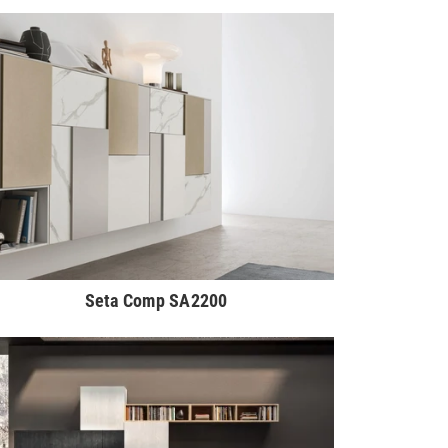
Seta Comp SA2200