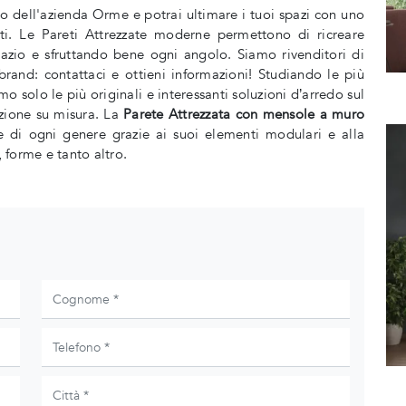
no dell'azienda Orme e potrai ultimare i tuoi spazi con uno
siti. Le Pareti Attrezzate moderne permettono di ricreare
spazio e sfruttando bene ogni angolo. Siamo rivenditori di
and: contattaci e ottieni informazioni! Studiando le più
mo solo le più originali e interessanti soluzioni d’arredo sul
azione su misura. La
Parete Attrezzata con mensole a muro
e di ogni genere grazie ai suoi elementi modulari e alla
, forme e tanto altro.