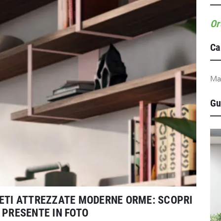
Or
Ca
Ma
Gu
RETI ATTREZZATE MODERNE ORME: SCOPRI
 PRESENTE IN FOTO