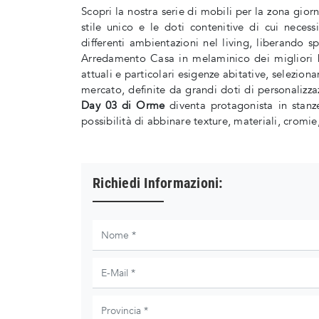
Scopri la nostra serie di mobili per la zona gior
stile unico e le doti contenitive di cui neces
differenti ambientazioni nel living, liberando 
Arredamento Casa in melaminico dei migliori br
attuali e particolari esigenze abitative, seleziona
mercato, definite da grandi doti di personalizz
Day 03 di Orme
diventa protagonista in stanz
possibilità di abbinare texture, materiali, cromie
Richiedi Informazioni: