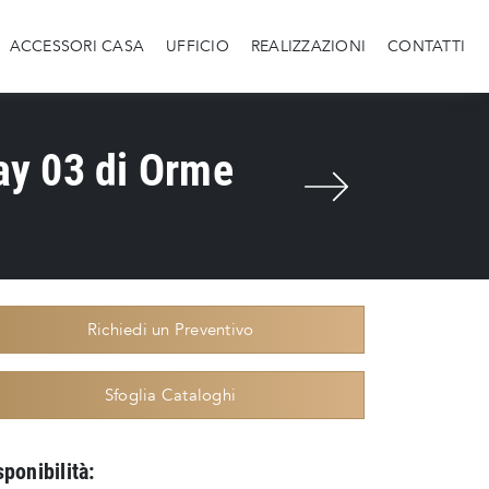
ACCESSORI CASA
UFFICIO
REALIZZAZIONI
CONTATTI
ay 03 di Orme
Richiedi un Preventivo
Sfoglia Cataloghi
sponibilità: