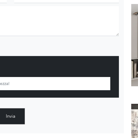
Invia