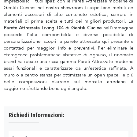
Impreziosisci i tuoi spazi con le Pareti Attrezzate moderne di
Gentili Cucine: nel nostro showroom ti aspettano mobili ed
elementi accessori di alto contenuto estetico, sempre in
materiali di prima scelta e tutti dei migliori produttori. La
Parete Attrezzata Living T04 di Gentili Cucine
nell'immagine
possiede l'alta componibilità e diverse possibilità di
personalizzazione: scopri la parete attrezzata qui presente e
contattaci per maggiori info e preventivi. Per eliminare le
eterogenee problematiche abitative di ognuno, il rinomato
brand ha ideato una ricca gamma Pareti Attrezzate moderne
assai funzionali e caratterizzate da un'estetica raffinata. A
muro o a centro stanza per ottimizzare un open space, le più
belle composizioni d’arredo sul mercato arredano il
soggiorno sfruttando bene ogni angolo.
Richiedi Informazioni: