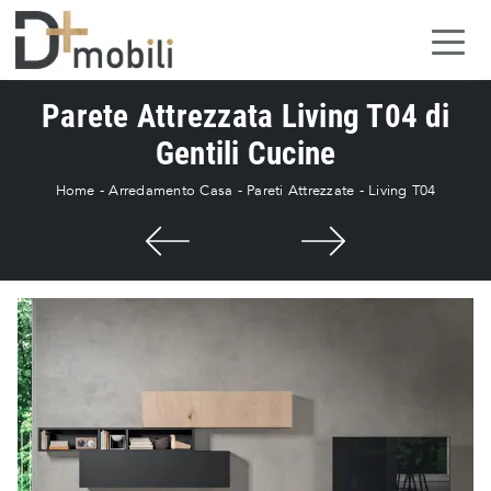
Parete Attrezzata Living T04 di
Gentili Cucine
Home
-
Arredamento Casa
-
Pareti Attrezzate
-
Living T04