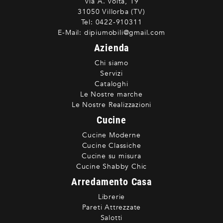
Via A. Volta, 19
31050 Villorba (TV)
Tel:
0422-910311
E-Mail:
dipiumobili@gmail.com
Azienda
Chi siamo
Servizi
Cataloghi
Le Nostre marche
Le Nostre Realizzazioni
Cucine
Cucine Moderne
Cucine Classiche
Cucine su misura
Cucine Shabby Chic
Arredamento Casa
Librerie
Pareti Attrezzate
Salotti